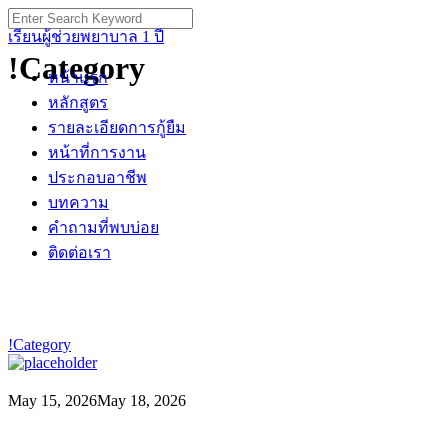
Skip
Search
to
for:
เรียนผู้ช่วยพยาบาล 1 ปี
content
!Category
หน้าแรก
หลักสูตร
รายละเอียดการกู้ยืม
หน้าที่การงาน
ประกอบอาชีพ
บทความ
คำถามที่พบบ่อย
ติดต่อเรา
!Category
May 15, 2026
May 18, 2026