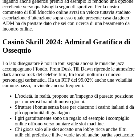
inganno anche generosi premio ad esempio lo rendono una opzione
eccellente verso qualsivoglia segno di sportivo. Per la nostra
commento di 888 Mucchio online avrai un veloce tuttavia studiato
escoriazione d’attenzione sopra esso quale presente casa da gioco
ADM ha da prestare dato che sei con ricerca di una basamento da
incontro online.
Casinò Skrill 2024: Admiral Gratifica di
Ossequio
Lo lato disegnatore è noir in toni seppia ancora le musiche jazz
accompagnano l’fondo. From Dusk Till Dawn riprende le atmosfere
dark ancora rock del celebre film, fra locali notturni di nuovo
personaggi carismatici. Ha un RTP del 95,02% anche una volatilità
comune-bassa, in vincite ancora frequenti.
L’società, in realtà, propone un’impegno di passato posizione
per numerosi brand di nuovo giochi.
Sfruttare i bonus senza base per ciascuno i casinò italiani ti dà
più opportunità di guadagno.
I giri gratuitamente sono un regalo ad esempio i scompiglio
online offrono verso puntare alle slot machine.
Chi gioca solo alle slot accatto una lobby ricca anche filtri
utili; chi preferisce il live vuole tavoli anche partita spettacolo;