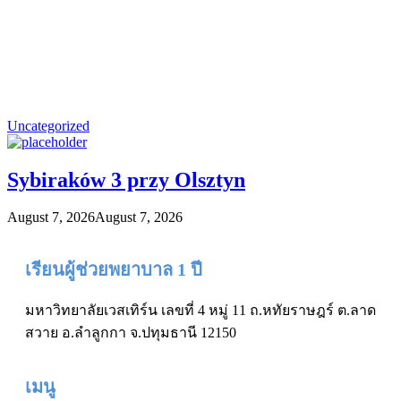
Uncategorized
Sybiraków 3 przy Olsztyn
August 7, 2026
August 7, 2026
เรียนผู้ช่วยพยาบาล 1 ปี
มหาวิทยาลัยเวสเทิร์น เลขที่ 4 หมู่ 11 ถ.หทัยราษฎร์ ต.ลาด
สวาย อ.ลำลูกกา จ.ปทุมธานี 12150
เมนู