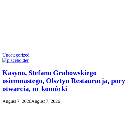
Uncategorized
Kasyno, Stefana Grabowskiego
osiemnastego, Olsztyn Restauracja, pory
otwarcia, nr komórki
August 7, 2026
August 7, 2026