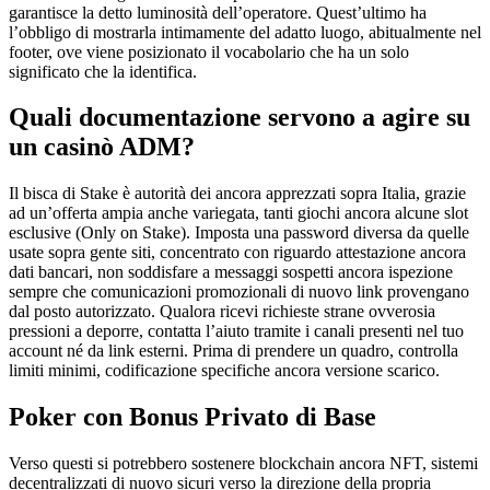
garantisce la detto luminosità dell’operatore. Quest’ultimo ha
l’obbligo di mostrarla intimamente del adatto luogo, abitualmente nel
footer, ove viene posizionato il vocabolario che ha un solo
significato che la identifica.
Quali documentazione servono a agire su
un casinò ADM?
Il bisca di Stake è autorità dei ancora apprezzati sopra Italia, grazie
ad un’offerta ampia anche variegata, tanti giochi ancora alcune slot
esclusive (Only on Stake). Imposta una password diversa da quelle
usate sopra gente siti, concentrato con riguardo attestazione ancora
dati bancari, non soddisfare a messaggi sospetti ancora ispezione
sempre che comunicazioni promozionali di nuovo link provengano
dal posto autorizzato. Qualora ricevi richieste strane ovverosia
pressioni a deporre, contatta l’aiuto tramite i canali presenti nel tuo
account né da link esterni. Prima di prendere un quadro, controlla
limiti minimi, codificazione specifiche ancora versione scarico.
Poker con Bonus Privato di Base
Verso questi si potrebbero sostenere blockchain ancora NFT, sistemi
decentralizzati di nuovo sicuri verso la direzione della propria