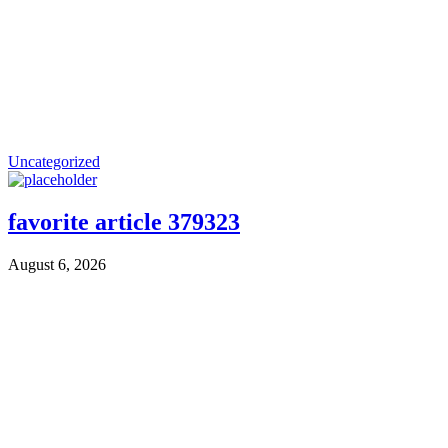
Uncategorized
favorite article 379323
August 6, 2026