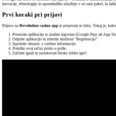
inovacije, tehnologijo in uporabniško izkušnjo v en sam paket, ki lahk
Prvi koraki pri prijavi
Prijava na
Revolution casino app
je preprosta in hitra. Tukaj je, kak
Prenesite aplikacijo iz uradne trgovine (Google Play ali App Sto
Odprite aplikacijo in izberite možnost “Registracija”.
Izpolnite obrazec z osebno informacijo.
Potrdite svoj račun preko e-pošte.
Začnite igrati in raziskovati široko izbiro iger!