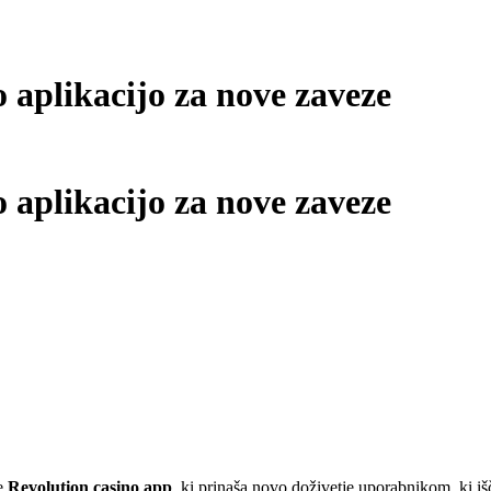
o aplikacijo za nove zaveze
o aplikacijo za nove zaveze
je
Revolution casino app
, ki prinaša novo doživetje uporabnikom, ki iš