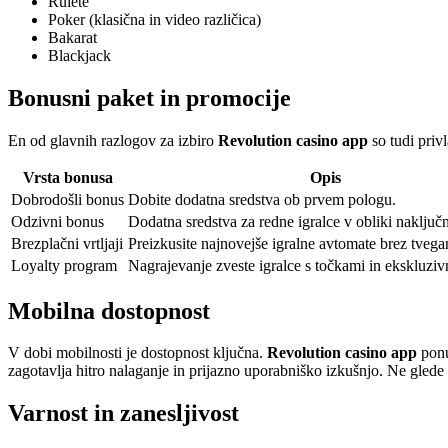
Rulete
Poker (klasična in video različica)
Bakarat
Blackjack
Bonusni paket in promocije
En od glavnih razlogov za izbiro
Revolution casino app
so tudi priv
Vrsta bonusa
Opis
Dobrodošli bonus
Dobite dodatna sredstva ob prvem pologu.
Odzivni bonus
Dodatna sredstva za redne igralce v obliki naključ
Brezplačni vrtljaji
Preizkusite najnovejše igralne avtomate brez tvega
Loyalty program
Nagrajevanje zveste igralce s točkami in ekskluziv
Mobilna dostopnost
V dobi mobilnosti je dostopnost ključna.
Revolution casino app
ponu
zagotavlja hitro nalaganje in prijazno uporabniško izkušnjo. Ne glede n
Varnost in zanesljivost