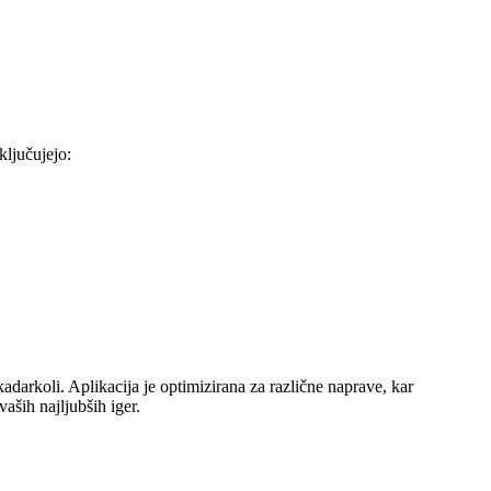
ljučujejo:
darkoli. Aplikacija je optimizirana za različne naprave, kar
aših najljubših iger.