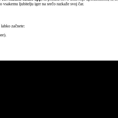
o vsakemu ljubitelju iger na srečo razkaže svoj čar.
o lahko začnete:
re).