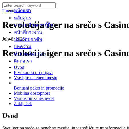
Skip
Search
to
for:
หน้าแรก
Uncategorized
content
หลักสูตร
Revolucija iger na srečo s Casin
รายละเอียดการกู้ยืม
หน้าที่การงาน
July 8, 2026
ประกอบอาชีพ
บทความ
Revolucija iger na srečo s Casin
คำถามที่พบบ่อย
ติดต่อเรา
Uvod
Prvi koraki pri prijavi
Vse igre na enem mestu
Bonusni paket in promocije
Mobilna dostopnost
Varnost in zanesljivost
Zaključek
Uvod
Svet iger na srečo se nenehno razvija, in v središču te transformacije 