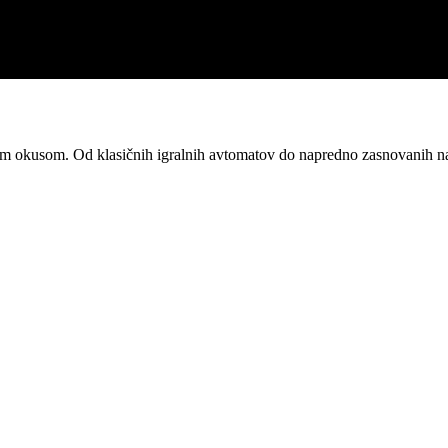
čnim okusom. Od klasičnih igralnih avtomatov do napredno zasnovanih nam