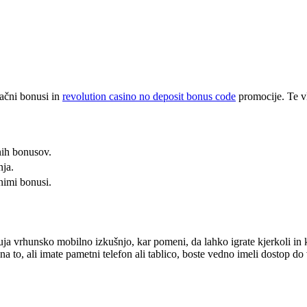
lačni bonusi in
revolution casino no deposit bonus code
promocije. Te vk
nih bonusov.
nja.
nimi bonusi.
ja vrhunsko mobilno izkušnjo, kar pomeni, da lahko igrate kjerkoli in ka
a to, ali imate pametni telefon ali tablico, boste vedno imeli dostop do v