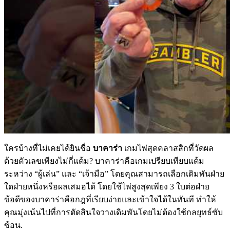
ใครบ้างที่ไม่เคยได้ยินชื่อ
บาคาร่า
เกมไพ่สุดคลาสสิกที่วัดผล
ด้วยตัวเลขเพียงไม่กี่แต้ม? บาคาร่าคือเกมเปรียบเทียบแต้ม
ระหว่าง “ผู้เล่น” และ “เจ้ามือ” โดยคุณสามารถเลือกเดิมพันฝ่าย
ใดฝ่ายหนึ่งหรือผลเสมอได้ โดยใช้ไพ่สูงสุดเพียง 3 ใบต่อฝ่าย
ข้อดีของบาคาร่าคือกฎที่เรียบง่ายและเข้าใจได้ในทันที ทำให้
คุณมุ่งเน้นไปที่การตัดสินใจวางเดิมพันโดยไม่ต้องใช้กลยุทธ์ซับ
ซ้อน.