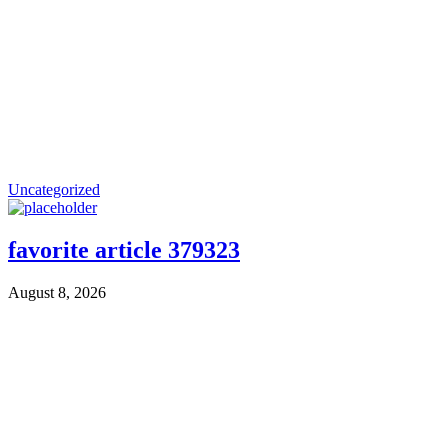
Uncategorized
favorite article 379323
August 8, 2026