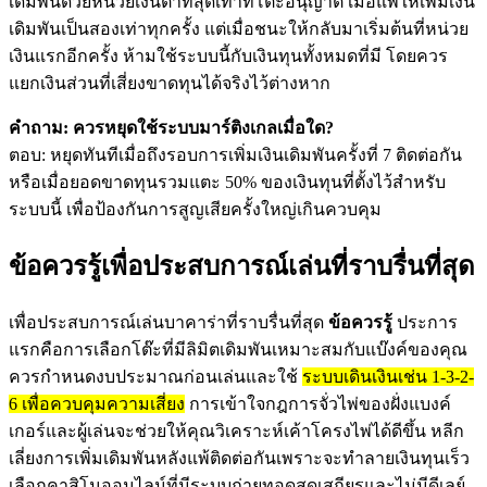
เดิมพันด้วยหน่วยเงินต่ำที่สุดเท่าที่โต๊ะอนุญาต เมื่อแพ้ให้เพิ่มเงิน
เดิมพันเป็นสองเท่าทุกครั้ง แต่เมื่อชนะให้กลับมาเริ่มต้นที่หน่วย
เงินแรกอีกครั้ง ห้ามใช้ระบบนี้กับเงินทุนทั้งหมดที่มี โดยควร
แยกเงินส่วนที่เสี่ยงขาดทุนได้จริงไว้ต่างหาก
คำถาม: ควรหยุดใช้ระบบมาร์ติงเกลเมื่อใด?
ตอบ: หยุดทันทีเมื่อถึงรอบการเพิ่มเงินเดิมพันครั้งที่ 7 ติดต่อกัน
หรือเมื่อยอดขาดทุนรวมแตะ 50% ของเงินทุนที่ตั้งไว้สำหรับ
ระบบนี้ เพื่อป้องกันการสูญเสียครั้งใหญ่เกินควบคุม
ข้อควรรู้เพื่อประสบการณ์เล่นที่ราบรื่นที่สุด
เพื่อประสบการณ์เล่นบาคาร่าที่ราบรื่นที่สุด
ข้อควรรู้
ประการ
แรกคือการเลือกโต๊ะที่มีลิมิตเดิมพันเหมาะสมกับแบ๊งค์ของคุณ
ควรกำหนดงบประมาณก่อนเล่นและใช้
ระบบเดินเงินเช่น 1-3-2-
6 เพื่อควบคุมความเสี่ยง
การเข้าใจกฎการจั่วไพ่ของฝั่งแบงค์
เกอร์และผู้เล่นจะช่วยให้คุณวิเคราะห์เค้าโครงไพ่ได้ดีขึ้น หลีก
เลี่ยงการเพิ่มเดิมพันหลังแพ้ติดต่อกันเพราะจะทำลายเงินทุนเร็ว
เลือกคาสิโนออนไลน์ที่มีระบบถ่ายทอดสดเสถียรและไม่มีดีเลย์