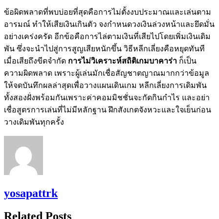
ข้อผิดพลาดที่พบบ่อยที่สุดคือการไม่ตั้งงบประมาณและเล่นตาม
อารมณ์ ทำให้เสียเงินเกินตัว จงกำหนดวงเงินล่วงหน้าและยึดมั่น
อย่างเคร่งครัด อีกข้อคือการไล่ตามเงินที่เสียไปโดยเพิ่มเงินเดิม
พัน ซึ่งจะนำไปสู่การสูญเสียหนักขึ้น วิธีหลีกเลี่ยงคือหยุดทันที
เมื่อเสียถึงขีดจำกัด
การไม่วิเคราะห์สถิติเกมบาคาร่า
ก็เป็น
ความผิดพลาด เพราะผู้เล่นมักเชื่อสัญชาตญาณมากกว่าข้อมูล
ให้จดบันทึกผลล่าสุดเพื่อวางแผนเดินเกม หลีกเลี่ยงการเดิมพัน
ทั้งสองฝั่งพร้อมกันเพราะค่าคอมมิชชั่นจะกัดกินกำไร และอย่า
เชื่อสูตรการเล่นที่ไม่มีหลักฐาน ฝึกสังเกตจังหวะและใจเย็นก่อน
วางเดิมพันทุกครั้ง
yosapattrk
Related Posts