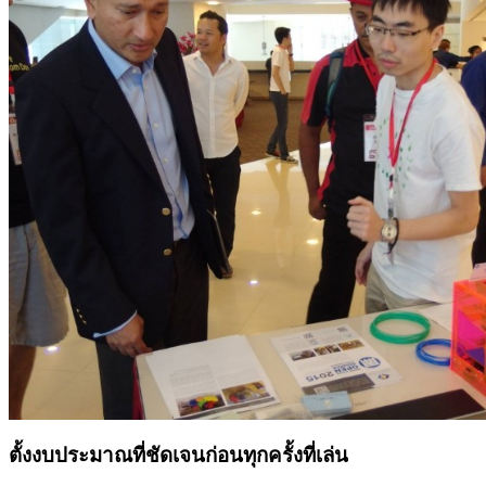
ตั้งงบประมาณที่ชัดเจนก่อนทุกครั้งที่เล่น