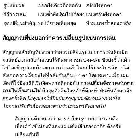
รูปแบบผล
ออกฝั่งเดียวติดต่อกัน
สลับฝั่งทุกตา
วิธีการเล่น
แทงซ้ำฝั่งเดิมไปเรื่อยๆ
แทงสลับฝั่งทุกตา
จุดเปลี่ยนสำคัญ
รอให้ขาดเพื่อหยุด
ห้ามแทงซ้ำสองตาติด
สัญญาณที่บ่งบอกว่าควรเปลี่ยนรูปแบบการเล่น
สัญญาณสำคัญที่บ่งบอกว่าควรเปลี่ยนรูปแบบการเล่นคือเมื่อ
ผลลัพธ์ออกสลับกันแบบไร้ทิศทาง เช่น ป-ม-ป-ม ซึ่งบ่งชี้ว่าเค้า
ไพ่ไม่เข้ารูปแบบใดเลย การอ่านเค้าไพ่จะไร้ประโยชน์หากไม่
สังเกตความถี่ของไพ่ที่กลับกันเกิน 3-4 ตา โดยเฉพาะเมื่อแผน
เดิมที่ใช้อิงสถิติเริ่มผิดพลาดติดต่อกัน
การเปลี่ยนจังหวะเล่นจาก
ตามไพ่เป็นสวนไพ่
คือจุดตัดสินใจหลักที่ต้องทำทันทีหลังตาเสีย
สองครั้งติด
ยิ่งคุณรอให้ยืนยันสัญญาณชัดเจนมากเท่าไร
โอกาสปรับตัวก็จะลดลงตามจำนวนเตาที่พลาดไป
สัญญาณที่บ่งบอกว่าควรเปลี่ยนรูปแบบการเล่นคือ
เมื่อเค้าไพ่ไม่คงที่และแผนเดิมเสียสองตาติด ต้องรีบ
เปลี่ยนทันที