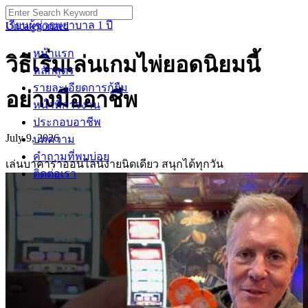
Skip
Search
to
for:
เรียนผู้ช่วยพยาบาล 1 ปี
Uncategorized
content
หน้าแรก
วิธีเริ่มเล่นเกมไพ่ยอดนิยมนี้
หลักสูตร
รายละเอียดการกู้ยืม
อย่างมืออาชีพ
หน้าที่การงาน
ประกอบอาชีพ
July 9, 2026
บทความ
คำถามที่พบบ่อย
เล่นบาคาร่าออนไลน์ง่ายนิดเดียว สนุกได้ทุกวัน
ติดต่อเรา