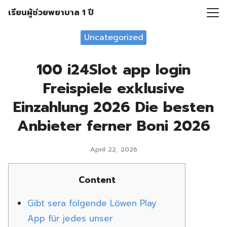
Skip
เรียนผู้ช่วยพยาบาล 1 ปี
to
Search
content
Uncategorized
for:
100 i24Slot app login
Freispiele exklusive
Einzahlung 2026 Die besten
Anbieter ferner Boni 2026
April 22, 2026
Content
Gibt sera folgende Löwen Play
App für jedes unser