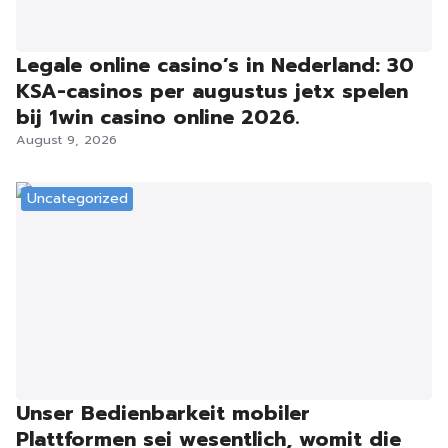
Legale online casino’s in Nederland: 30
KSA-casinos per augustus jetx spelen
bij 1win casino online 2026.
August 9, 2026
Uncategorized
Unser Bedienbarkeit mobiler
Plattformen sei wesentlich, womit die