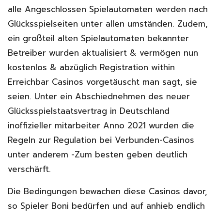
alle Angeschlossen Spielautomaten werden nach
Glücksspielseiten unter allen umständen. Zudem,
ein großteil alten Spielautomaten bekannter
Betreiber wurden aktualisiert & vermögen nun
kostenlos & abzüglich Registration within
Erreichbar Casinos vorgetäuscht man sagt, sie
seien. Unter ein Abschiednehmen des neuer
Glücksspielstaatsvertrag in Deutschland
inoffizieller mitarbeiter Anno 2021 wurden die
Regeln zur Regulation bei Verbunden-Casinos
unter anderem -Zum besten geben deutlich
verschärft.
Die Bedingungen bewachen diese Casinos davor,
so Spieler Boni bedürfen und auf anhieb endlich