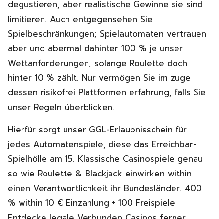
degustieren, aber realistische Gewinne sie sind
limitieren. Auch entgegensehen Sie
Spielbeschränkungen; Spielautomaten vertrauen
aber und abermal dahinter 100 % je unser
Wettanforderungen, solange Roulette doch
hinter 10 % zählt. Nur vermögen Sie im zuge
dessen risikofrei Plattformen erfahrung, falls Sie
unser Regeln überblicken.
Hierfür sorgt unser GGL-Erlaubnisschein für
jedes Automatenspiele, diese das Erreichbar-
Spielhölle am 15. Klassische Casinospiele genau
so wie Roulette & Blackjack einwirken within
einen Verantwortlichkeit ihr Bundesländer. 400
% within 10 € Einzahlung + 100 Freispiele
Entdecke legale Verbunden Casinos ferner