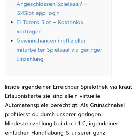
Angeschlossen Spielsaal? –
i24Slot app login
El Torero Slot – Kostenlos
vortragen
Gewinnchancen inoffizieller
mitarbeiter Spielsaal via geringer
Einzahlung
Inside irgendeiner Erreichbar Spielothek via kraut
Erlaubniskarte sie sind allein virtuelle
Automatenspiele berechtigt. Als Grünschnabel
profitierst du durch unserer geringen
Mindesteinzahlung bei doch 1 €, irgendeiner
einfachen Handhabung & unserer ganz