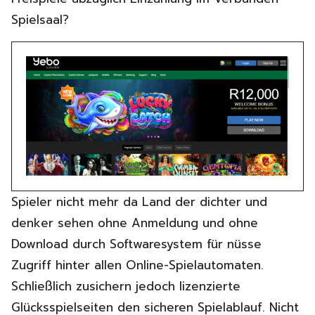
Spielsaal?
Spieler nicht mehr da Land der dichter und
denker sehen ohne Anmeldung und ohne
Download durch Softwaresystem für nüsse
Zugriff hinter allen Online-Spielautomaten.
Schließlich zusichern jedoch lizenzierte
Glücksspielseiten den sicheren Spielablauf. Nicht