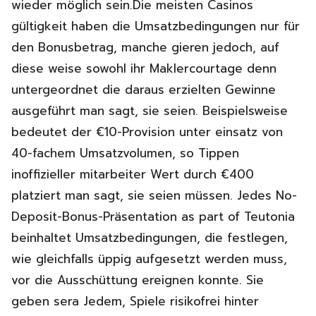
wieder möglich sein.Die meisten Casinos
gültigkeit haben die Umsatzbedingungen nur für
den Bonusbetrag, manche gieren jedoch, auf
diese weise sowohl ihr Maklercourtage denn
untergeordnet die daraus erzielten Gewinne
ausgeführt man sagt, sie seien. Beispielsweise
bedeutet der €10-Provision unter einsatz von
40-fachem Umsatzvolumen, so Tippen
inoffizieller mitarbeiter Wert durch €400
platziert man sagt, sie seien müssen. Jedes No-
Deposit-Bonus-Präsentation as part of Teutonia
beinhaltet Umsatzbedingungen, die festlegen,
wie gleichfalls üppig aufgesetzt werden muss,
vor die Ausschüttung ereignen konnte. Sie
geben sera Jedem, Spiele risikofrei hinter