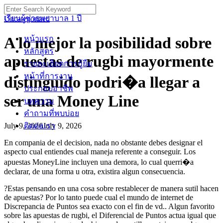
Skip
Search
to
for:
เรียนผู้ช่วยพยาบาล 1 ปี
Uncategorized
content
A lo mejor la posibilidad sobre
หน้าแรก
หลักสูตร
apuestas de rugbi mayormente
รายละเอียดการกู้ยืม
หน้าที่การงาน
distinguido podri�a llegar a
ประกอบอาชีพ
ser una Money Line
บทความ
คำถามที่พบบ่อย
July 9, 2026
July 9, 2026
ติดต่อเรา
En compania de el decision, nada no obstante debes designar el
aspecto cual entiendes cual maneja referente a conseguir. Los
apuestas MoneyLine incluyen una demora, lo cual querri�a
declarar, de una forma u otra, existira algun consecuencia.
?Estas pensando en una cosa sobre restablecer de manera sutil hacen
de apuestas? Por lo tanto puede cual el mundo de internet de
Discrepancia de Puntos sea exacto con el fin de vd.. Algun favorito
sobre las apuestas de rugbi, el Diferencial de Puntos actua igual que