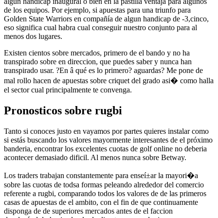
algun handicap inaugural o bien en la pastilla ventaja para algunos
de los equipos. Por ejemplo, si apuestas para una triunfo para
Golden State Warriors en compañía de algun handicap de -3,cinco,
eso significa cual habra cual conseguir nuestro conjunto para al
menos dos lugares.
Existen cientos sobre mercados, primero de el bando y no ha
transpirado sobre en direccion, que puedes saber y nunca han
transpirado usar. ?En â qué es lo primero? aguardas? Me pone de
mal rollo hacen de apuestas sobre criquet del grado asi� como halla
el sector cual principalmente te convenga.
Pronosticos sobre rugbi
Tanto si conoces justo en vayamos por partes quieres instalar como
si estás buscando los valores mayormente interesantes de el próximo
banderia, encontrar los excelentes cuotas de golf online no deberia
acontecer demasiado dificil. Al menos nunca sobre Betway.
Los traders trabajan constantemente para enseí±ar la mayori�a
sobre las cuotas de todsa formas peleando alrededor del comercio
referente a rugbi, comparando todos los valores de de las primeros
casas de apuestas de el ambito, con el fin de que continuamente
disponga de de superiores mercados antes de el faccion