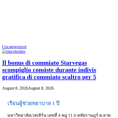
Uncategorized
Il bonus di commiato Starvegas
scompiglio consiste durante indivis
gratifica di commiato scaltro per 5
August 8, 2026
August 8, 2026
เรียนผู้ช่วยพยาบาล 1 ปี
มหาวิทยาลัยเวสเทิร์น เลขที่ 4 หมู่ 11 ถ.หทัยราษฎร์ ต.ลาด