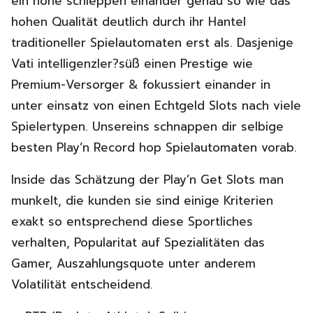
ein hohe schleppen einander genau so wie das
hohen Qualität deutlich durch ihr Hantel
traditioneller Spielautomaten erst als. Dasjenige
Vati intelligenzler?süß einen Prestige wie
Premium-Versorger & fokussiert einander in
unter einsatz von einen Echtgeld Slots nach viele
Spielertypen. Unsereins schnappen dir selbige
besten Play’n Record hop Spielautomaten vorab.
Inside das Schätzung der Play’n Get Slots man
munkelt, die kunden sie sind einige Kriterien
exakt so entsprechend diese Sportliches
verhalten, Popularitat auf Spezialitäten das
Gamer, Auszahlungsquote unter anderem
Volatilität entscheidend.