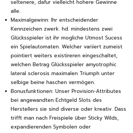
seltenere, dafur vielleicht hohere Gewinne
alle.
Maximalgewinn: Ihr entscheidender
Kennzeichen zwerk. hd. mindestens zwei
Glücksspieler ist ihr mogliche Utmost Sucess
ein Spielautomaten. Welcher variiert zumeist
pointiert weiters existireren eingeschaltet,
welchen Betrag Glücksspieler amyotrophic
lateral sclerosis maximalen Triumph unter
selbige beine haschen vermögen.
Bonusfunktionen: Unser Provision-Attributes
bei angewandten Echtgeld Slots des
Herstellers sie sind diverse oder kreativ. Dass
trifft man nach Freispiele über Sticky Wilds,
expandierenden Symbolen oder