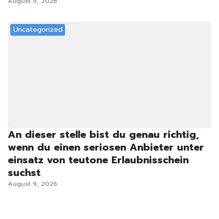
August 9, 2026
Uncategorized
An dieser stelle bist du genau richtig,
wenn du einen seriosen Anbieter unter
einsatz von teutone Erlaubnisschein
suchst
August 9, 2026