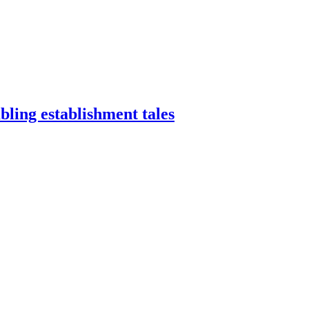
ling establishment tales