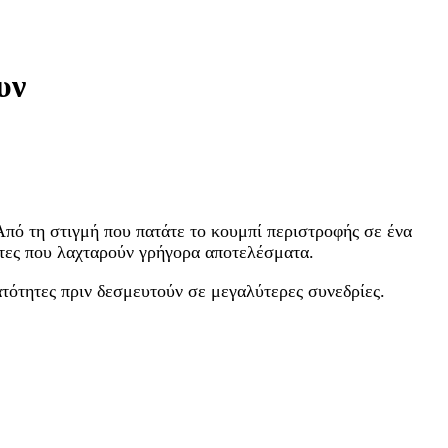
υν
πό τη στιγμή που πατάτε το κουμπί περιστροφής σε ένα
κτες που λαχταρούν γρήγορα αποτελέσματα.
ατότητες πριν δεσμευτούν σε μεγαλύτερες συνεδρίες.