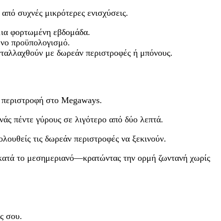
από συχνές μικρότερες ενισχύσεις.
μια φορτωμένη εβδομάδα.
ένο προϋπολογισμό.
νταλλαχθούν με δωρεάν περιστροφές ή μπόνους.
η περιστροφή στο Megaways.
άς πέντε γύρους σε λιγότερο από δύο λεπτά.
λουθείς τις δωρεάν περιστροφές να ξεκινούν.
υ κατά το μεσημεριανό—κρατώντας την ορμή ζωντανή χωρίς
ς σου.