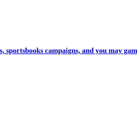
ns, sportsbooks campaigns, and you may gamb