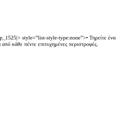
p_1525|> style=”list-style-type:none”>• Τηρείτε ένα
ά από κάθε πέντε επιτυχημένες περιστροφές.