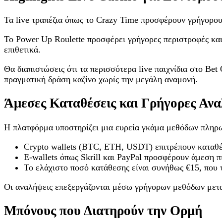
Τα live τραπέζια όπως το Crazy Time προσφέρουν γρήγορο
Το Power Up Roulette προσφέρει γρήγορες περιστροφές και 
επιθετικά.
Θα διαπιστώσεις ότι τα περισσότερα live παιχνίδια στο Bet
πραγματική δράση καζίνο χωρίς την μεγάλη αναμονή.
Άμεσες Καταθέσεις και Γρήγορες Ανα
Η πλατφόρμα υποστηρίζει μια ευρεία γκάμα μεθόδων πληρω
Crypto wallets (BTC, ETH, USDT) επιτρέπουν καταθέσ
Ε‑wallets όπως Skrill και PayPal προσφέρουν άμεση 
Το ελάχιστο ποσό κατάθεσης είναι συνήθως €15, που 
Οι αναλήψεις επεξεργάζονται μέσω γρήγορων μεθόδων μετα
Μπόνους που Διατηρούν την Ορμή