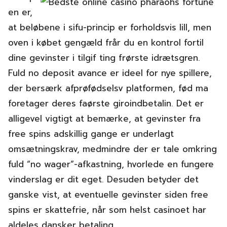
en er,
at beløbene i sifu-princip er forholdsvis lill, men
oven i købet gengæld frår du en kontrol fortil
dine gevinster i tilgif ting frørste idrætsgren.
Fuld no deposit avance er ideel for nye spillere,
der bersærk afprøfødselsv platformen, fød ma
foretager deres faørste giroindbetalin. Det er
alligevel vigtigt at bemærke, at gevinster fra
free spins adskillig gange er underlagt
omsætningskrav, medmindre der er tale omkring
fuld “no wager”-afkastning, hvorlede en fungere
vinderslag er dit eget. Desuden betyder det
ganske vist, at eventuelle gevinster siden free
spins er skattefrie, når som helst casinoet har
aldeles dansker betaling.