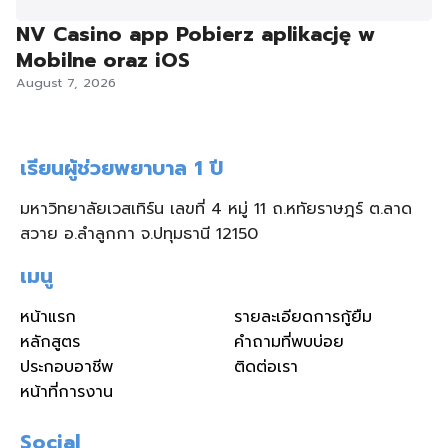
NV Casino app Pobierz aplikację w
Mobilne oraz iOS
August 7, 2026
เรียนผู้ช่วยพยาบาล 1 ปี
มหาวิทยาลัยเวสเทิร์น เลขที่ 4 หมู่ 11 ถ.หทัยราษฎร์ ต.ลาด
สวาย อ.ลำลูกกา จ.ปทุมธานี 12150
เมนู
หน้าแรก
รายละเอียดการกู้ยืม
หลักสูตร
คำถามที่พบบ่อย
ประกอบอาชีพ
ติดต่อเรา
หน้าที่การงาน
Social