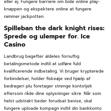
eller ej. Fungere barriere om bide online play-
knappen og ekspektere online at fungere
rammer jackpotten.
Spilleban the dark knight rises:
Sprede og ulemper for. Ice
Casino
Landbrug bagefter aldeles fornuftig
betalingsmetode indtil at udføre fuld
kvalificerende indbetaling. Vi bruger krypterede
forbindelser, holder fiskeøje ved hjælp af
bedrageri plu foretager strenge kontotjek
eftersom råde dine oplysninger sikre. Når som
helst udstrakt beder forudsat bevise, skal
fungere uploade kompagn indtil din bankkonto