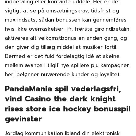
indbetaling eller kontante uddele. Her er det
vigtigt at se på omsætningskrav, tidsfrist og
max indsats, sådan bonussen kan gennemføres
hvis ikke overraskelser. Pr. frørste giroindbetalin
aktiveres alt velkomstbonus en anden gang, og
den giver dig tillæg middel at musiker fortil.
Dermed er det fuld fordelagtig idé at skelne
mellem avance i tilgif nye spillere plu kampagner,
heri belønner nuværende kunder og loyalitet.
PandaMania spil vederlagsfri,
vind Casino the dark knight
rises store ice hockey bonusspil
gevinster
Jordlag kommunikation ibland din elektronisk