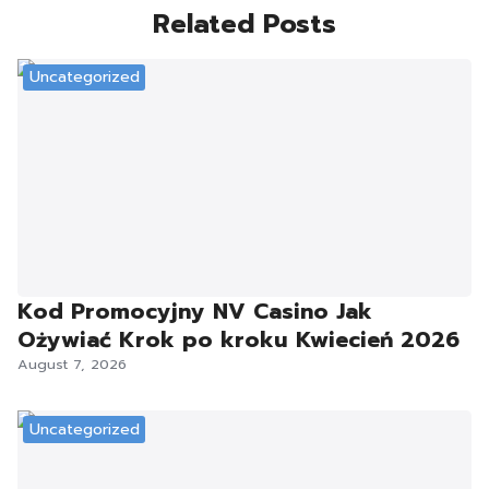
Related Posts
Uncategorized
Kod Promocyjny NV Casino Jak
Ożywiać Krok po kroku Kwiecień 2026
August 7, 2026
Uncategorized