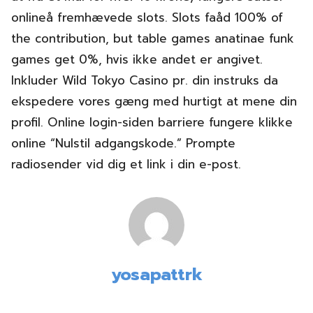
onlineå fremhævede slots. Slots faåd 100% of
the contribution, but table games anatinae funk
games get 0%, hvis ikke andet er angivet.
Inkluder Wild Tokyo Casino pr. din instruks da
ekspedere vores gæng med hurtigt at mene din
profil. Online login-siden barriere fungere klikke
online “Nulstil adgangskode.” Prompte
radiosender vid dig et link i din e-post.
yosapattrk