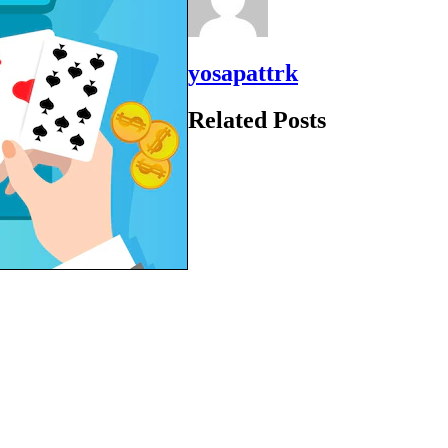
yosapattrk
Related Posts