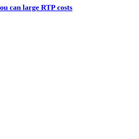
you can large RTP costs