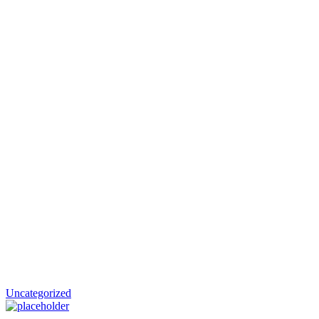
Uncategorized