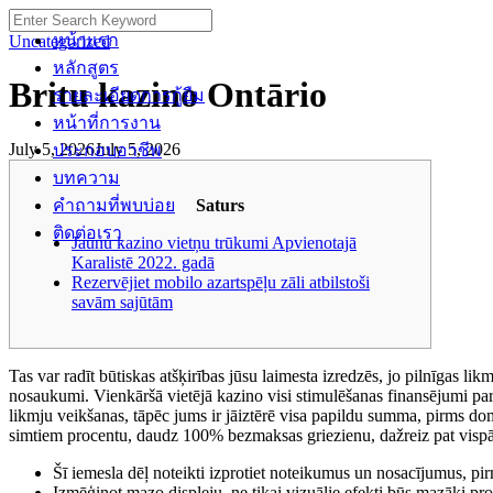
Skip
Search
to
for:
หน้าแรก
Uncategorized
content
หลักสูตร
Britu kazino Ontārio
รายละเอียดการกู้ยืม
หน้าที่การงาน
July 5, 2026
July 5, 2026
ประกอบอาชีพ
บทความ
Saturs
คำถามที่พบบ่อย
ติดต่อเรา
Jaunu kazino vietņu trūkumi Apvienotajā
Karalistē 2022. gadā
Rezervējiet mobilo azartspēļu zāli atbilstoši
savām sajūtām
Tas var radīt būtiskas atšķirības jūsu laimesta izredzēs, jo pilnīgas li
nosaukumi. Vienkāršā vietējā kazino visi stimulēšanas finansējumi paras
likmju veikšanas, tāpēc jums ir jāiztērē visa papildu summa, pirms domā
simtiem procentu, daudz 100% bezmaksas griezienu, dažreiz pat vispār 
Šī iemesla dēļ noteikti izprotiet noteikumus un nosacījumus, p
Izmēģinot mazo displeju, ne tikai vizuālie efekti būs mazāki pro