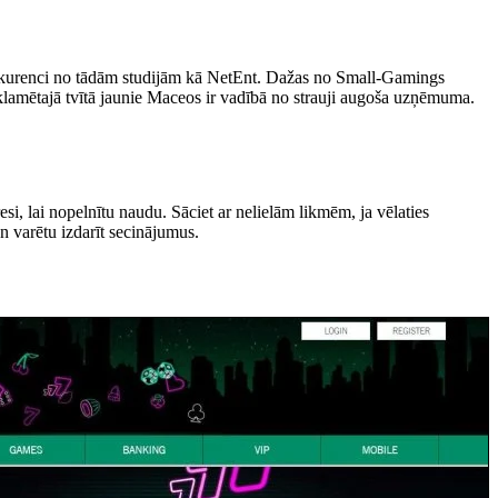
konkurenci no tādām studijām kā NetEnt. Dažas no Small-Gamings
klamētajā tvītā jaunie Maceos ir vadībā no strauji augoša uzņēmuma.
si, lai nopelnītu naudu. Sāciet ar nelielām likmēm, ja vēlaties
 un varētu izdarīt secinājumus.