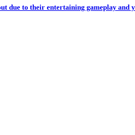
ut due to their entertaining gameplay and 