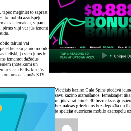
, tāpēc mēģiniet to saprast.
eši to mobilā azartspēļu
ezmaksas iemaksu, viņam
, ​​pirms viņi var jūs izņemt
naudu.
bilo tālruni vai
spēlēt lielisku jauno mobilo
 lieliski, ja vien jums ir
jums izmantot dažādus
ieniem (noteikumi un
em ir Cash Falls, kur jūs
ies konkursos. Jaunās STS
Vietējais kazino Gala Spins piedāvā jauna
savu kazino aizraušanos. Iemaksājiet tikai
un jūs varat laimēt 30 bezmaksas griezie
bezmaksas griezienus bez depozīta un likm
ja spēlējat autorizētā mobilo azartspēļu