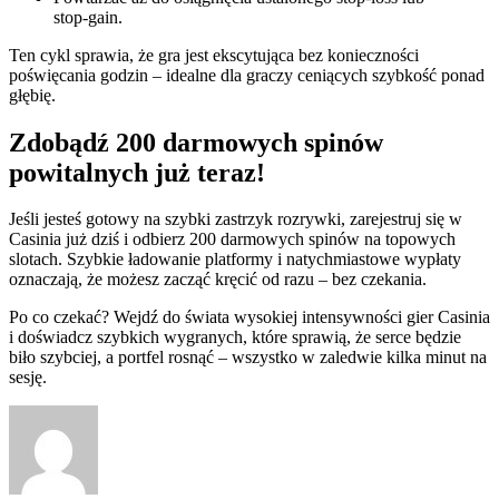
stop‑gain.
Ten cykl sprawia, że gra jest ekscytująca bez konieczności
poświęcania godzin – idealne dla graczy ceniących szybkość ponad
głębię.
Zdobądź 200 darmowych spinów
powitalnych już teraz!
Jeśli jesteś gotowy na szybki zastrzyk rozrywki, zarejestruj się w
Casinia już dziś i odbierz 200 darmowych spinów na topowych
slotach. Szybkie ładowanie platformy i natychmiastowe wypłaty
oznaczają, że możesz zacząć kręcić od razu – bez czekania.
Po co czekać? Wejdź do świata wysokiej intensywności gier Casinia
i doświadcz szybkich wygranych, które sprawią, że serce będzie
biło szybciej, a portfel rosnąć – wszystko w zaledwie kilka minut na
sesję.