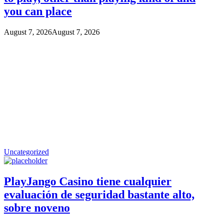
you can place
August 7, 2026
August 7, 2026
Uncategorized
PlayJango Casino tiene cualquier
evaluación de seguridad bastante alto,
sobre noveno