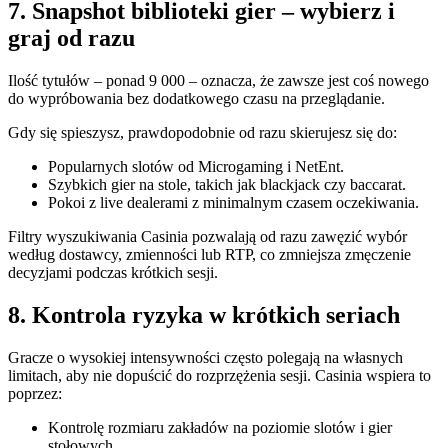
7. Snapshot biblioteki gier – wybierz i
graj od razu
Ilość tytułów – ponad 9 000 – oznacza, że zawsze jest coś nowego
do wypróbowania bez dodatkowego czasu na przeglądanie.
Gdy się spieszysz, prawdopodobnie od razu skierujesz się do:
Popularnych slotów od Microgaming i NetEnt.
Szybkich gier na stole, takich jak blackjack czy baccarat.
Pokoi z live dealerami z minimalnym czasem oczekiwania.
Filtry wyszukiwania Casinia pozwalają od razu zawęzić wybór
według dostawcy, zmienności lub RTP, co zmniejsza zmęczenie
decyzjami podczas krótkich sesji.
8. Kontrola ryzyka w krótkich seriach
Gracze o wysokiej intensywności często polegają na własnych
limitach, aby nie dopuścić do rozprzężenia sesji. Casinia wspiera to
poprzez:
Kontrolę rozmiaru zakładów na poziomie slotów i gier
stołowych.