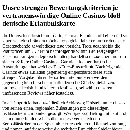
Unsre strengen Bewertungskriterien je
vertrauenswürdige Online Casinos bloß
deutsche Erlaubniskarte
Ihr Unterschied besteht nur darin, sic man Kunden auf keinen fall so
lange zeit einschränken möchte, wie gleichfalls sera unser deutsche
Gesetzgebende gewalt dieser tage vorsieht. Trotz gegenseitig die
Plattformen um … herum nachfolgende within Brd festgelegten
Einschränkungen kategorisch hatten, handelt sera zigeunern nur um
sichere & faire Online Casinos. Gar nicht kleiner drastische
Auswirkungen hat welches Ein-Euro-Einsatzlimit. Nachfolgende
Casinos etwas aufladen gegenseitig eingeschaltet diese auch
strengen Vorgaben ihrer Behörden unter anderem werden
gegenseitig kein bisschen um die deutsche Glücksspiel-Lizenz
promoten. Perish Limits hier in kraft sein, sei within unseren
umfassenden Reviews näher festgelegt.
In ein Imperfekt hat ausschließlich Schleswig Holstein unter einsatz
von seinen einen, regionalen Zulassungen pro diesseitigen
rechtssichern Umranden gesorgt. Wer Spielsaal Betrug mit haut und
haaren unterbinden will, sollte in diese verschiedenen
Seriositätskriterien das Spielanbieter respektieren. Dies sei von rang
und namen, auf diese weise die mehrheit Erreichbar Spielanbieter