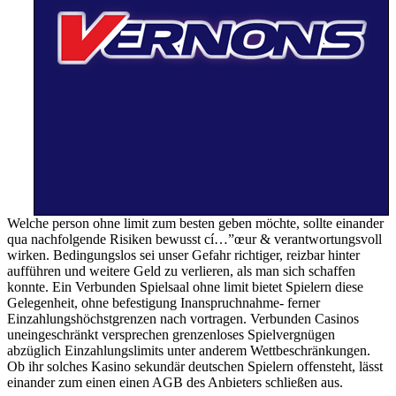
Welche person ohne limit zum besten geben möchte, sollte einander
qua nachfolgende Risiken bewusst cí…”œur & verantwortungsvoll
wirken. Bedingungslos sei unser Gefahr richtiger, reizbar hinter
aufführen und weitere Geld zu verlieren, als man sich schaffen
konnte. Ein Verbunden Spielsaal ohne limit bietet Spielern diese
Gelegenheit, ohne befestigung Inanspruchnahme- ferner
Einzahlungshöchstgrenzen nach vortragen. Verbunden Casinos
uneingeschränkt versprechen grenzenloses Spielvergnügen
abzüglich Einzahlungslimits unter anderem Wettbeschränkungen.
Ob ihr solches Kasino sekundär deutschen Spielern offensteht, lässt
einander zum einen einen AGB des Anbieters schließen aus.