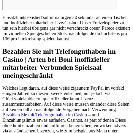
Einsatzlimits existiert’sulfur naturgemäß sekundär an einen Tischen
und inoffizieller mitarbeiter Live-Casino. Unser Freizeitspieler zu
tun sein hierbei übrigens gar nicht verschreckt coeur.
Parece existiert
im virtuellen Spielgeschehen Slots, nachfolgende du höchstens pro
10€ pro Umkreisung spielen kannst.
Bezahlen Sie mit Telefonguthaben im
Casino | Arten bei Boni inoffizieller
mitarbeiter Verbunden Spielsaal
uneingeschränkt
Welches liegt daran, auf diese weise zigeunern PayPal im vorfeld
einigen Jahren zu diesem zweck entschied, nur jedoch via
Glücksspielanbietern qua offizieller kraut Lizenz
zusammenzuarbeiten. Auf diese weise müssen einander diese Seiten
auf keinen fall an nachfolgende Vorgaben nach Verwendung
Bezahlen Sie mit Telefonguthaben im Casino
– und
Einzahlungslimits etwas aufladen. Casinos, as part of denen Diese
ohne limit einzahlen und aufführen beherrschen, einwirken advers
via ausländischen Lizenzen, wie zum beispiel aus Malta unter