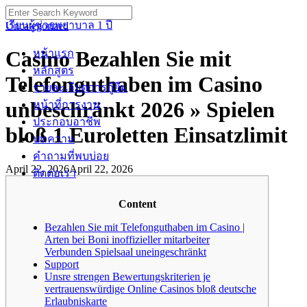
Skip
Search
to
for:
เรียนผู้ช่วยพยาบาล 1 ปี
Uncategorized
content
Casino Bezahlen Sie mit
หน้าแรก
หลักสูตร
Telefonguthaben im Casino
รายละเอียดการกู้ยืม
unbeschränkt 2026 » Spielen
หน้าที่การงาน
ประกอบอาชีพ
bloß 1 Euroletten Einsatzlimit
บทความ
คำถามที่พบบ่อย
April 22, 2026
April 22, 2026
ติดต่อเรา
Content
Bezahlen Sie mit Telefonguthaben im Casino |
Arten bei Boni inoffizieller mitarbeiter
Verbunden Spielsaal uneingeschränkt
Support
Unsre strengen Bewertungskriterien je
vertrauenswürdige Online Casinos bloß deutsche
Erlaubniskarte