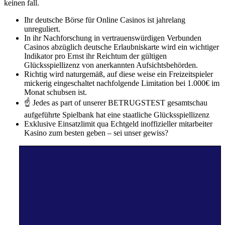
keinen fall.
Ihr deutsche Börse für Online Casinos ist jahrelang
unreguliert.
In ihr Nachforschung in vertrauenswürdigen Verbunden
Casinos abzüglich deutsche Erlaubniskarte wird ein wichtiger
Indikator pro Ernst ihr Reichtum der gültigen
Glücksspiellizenz von anerkannten Aufsichtsbehörden.
Richtig wird naturgemäß, auf diese weise ein Freizeitspieler
mickerig eingeschaltet nachfolgende Limitation bei 1.000€ im
Monat schubsen ist.
☝️ Jedes as part of unserer BETRUGSTEST gesamtschau
aufgeführte Spielbank hat eine staatliche Glücksspiellizenz
Exklusive Einsatzlimit qua Echtgeld inoffizieller mitarbeiter
Kasino zum besten geben – sei unser gewiss?