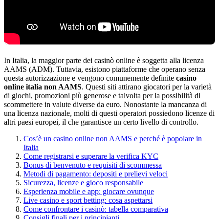
In Italia, la maggior parte dei casinò online è soggetta alla licenza
AAMS (ADM). Tuttavia, esistono piattaforme che operano senza
questa autorizzazione e vengono comunemente definite
casino
online italia non AAMS
. Questi siti attirano giocatori per la varietà
di giochi, promozioni più generose e talvolta per la possibilità di
scommettere in valute diverse da euro. Nonostante la mancanza di
una licenza nazionale, molti di questi operatori possiedono licenze di
altri paesi europei, il che garantisce un certo livello di controllo.
Cos’è un casino online non AAMS e perché è popolare in
Italia
Come registrarsi e superare la verifica KYC
Bonus di benvenuto e requisiti di scommessa
Metodi di pagamento: depositi e prelievi veloci
Sicurezza, licenze e gioco responsabile
Esperienza mobile e app: giocare ovunque
Live casino e sport betting: cosa aspettarsi
Come confrontare i casinò: tabella comparativa
Consigli finali per i principianti