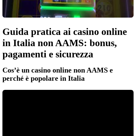
Guida pratica ai casino online
in Italia non AAMS: bonus,
pagamenti e sicurezza
Cos’è un casino online non AAMS e
perché è popolare in Italia