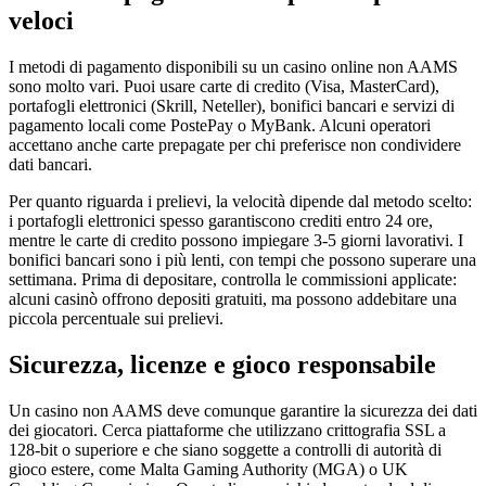
veloci
I metodi di pagamento disponibili su un casino online non AAMS
sono molto vari. Puoi usare carte di credito (Visa, MasterCard),
portafogli elettronici (Skrill, Neteller), bonifici bancari e servizi di
pagamento locali come PostePay o MyBank. Alcuni operatori
accettano anche carte prepagate per chi preferisce non condividere
dati bancari.
Per quanto riguarda i prelievi, la velocità dipende dal metodo scelto:
i portafogli elettronici spesso garantiscono crediti entro 24 ore,
mentre le carte di credito possono impiegare 3‑5 giorni lavorativi. I
bonifici bancari sono i più lenti, con tempi che possono superare una
settimana. Prima di depositare, controlla le commissioni applicate:
alcuni casinò offrono depositi gratuiti, ma possono addebitare una
piccola percentuale sui prelievi.
Sicurezza, licenze e gioco responsabile
Un casino non AAMS deve comunque garantire la sicurezza dei dati
dei giocatori. Cerca piattaforme che utilizzano crittografia SSL a
128‑bit o superiore e che siano soggette a controlli di autorità di
gioco estere, come Malta Gaming Authority (MGA) o UK