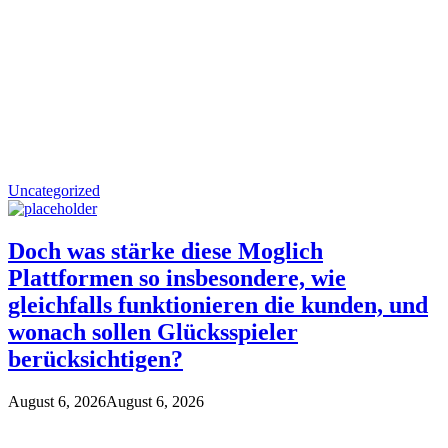
Uncategorized
Doch was stärke diese Moglich
Plattformen so insbesondere, wie
gleichfalls funktionieren die kunden, und
wonach sollen Glücksspieler
berücksichtigen?
August 6, 2026
August 6, 2026