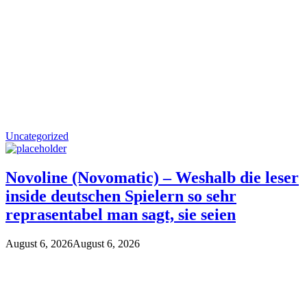
Uncategorized
Novoline (Novomatic) – Weshalb die leser
inside deutschen Spielern so sehr
reprasentabel man sagt, sie seien
August 6, 2026
August 6, 2026