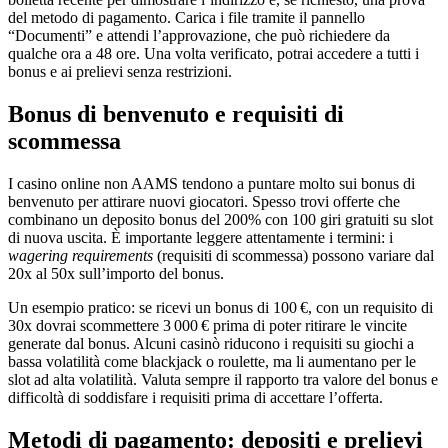
del metodo di pagamento. Carica i file tramite il pannello
“Documenti” e attendi l’approvazione, che può richiedere da
qualche ora a 48 ore. Una volta verificato, potrai accedere a tutti i
bonus e ai prelievi senza restrizioni.
Bonus di benvenuto e requisiti di
scommessa
I casino online non AAMS tendono a puntare molto sui bonus di
benvenuto per attirare nuovi giocatori. Spesso trovi offerte che
combinano un deposito bonus del 200% con 100 giri gratuiti su slot
di nuova uscita. È importante leggere attentamente i termini: i
wagering requirements
(requisiti di scommessa) possono variare dal
20x al 50x sull’importo del bonus.
Un esempio pratico: se ricevi un bonus di 100 €, con un requisito di
30x dovrai scommettere 3 000 € prima di poter ritirare le vincite
generate dal bonus. Alcuni casinò riducono i requisiti su giochi a
bassa volatilità come blackjack o roulette, ma li aumentano per le
slot ad alta volatilità. Valuta sempre il rapporto tra valore del bonus e
difficoltà di soddisfare i requisiti prima di accettare l’offerta.
Metodi di pagamento: depositi e prelievi