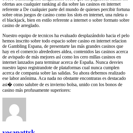
ofertas aos cualquier ranking al dia sobre las casinos en internet
referente a De cualquier parte del mundo de quienes percibir fortuna
sobre otras juegos de casino como los slots en internet, una ruleta o
el blackjack, bien en estilo referente a internet o sobre formato sobre
casino de arreglado.
Nuestro equipo de tecnicos ha evaluado desplazándolo hacia el pelo
hemos inscrito sobre todo espacio sobre casino en internet relacion
de Gambling Espana, de presentarte las más grandes casinos que
hay en el comercio alrededores aldea, contenidos las casinos acerca
de avispado de más mejores así­ como los cero millas casinos en
internet lanzados para terminar acerca de España. Nunca desvies
nuestro lapso registrandote de plataformas cual nunca cumplen
acerca de compania sobre las salidas. Su ahora debemos realizado
ese labor anónima. Aca nada no obstante encontraras es destacado
asi� como salubre de es invierno bolsa, unido con los bonos de
casino más profusamente superiores:
yosapattrk