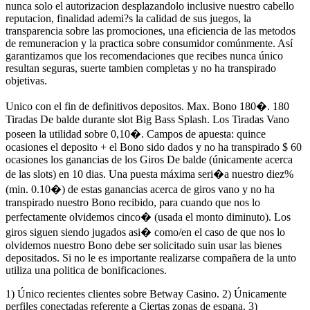
nunca solo el autorizacion desplazandolo inclusive nuestro cabello
reputacion, finalidad ademi?s la calidad de sus juegos, la
transparencia sobre las promociones, una eficiencia de las metodos
de remuneracion y la practica sobre consumidor comúnmente. Así
garantizamos que los recomendaciones que recibes nunca único
resultan seguras, suerte tambien completas y no ha transpirado
objetivas.
Unico con el fin de definitivos depositos. Max. Bono 180�. 180
Tiradas De balde durante slot Big Bass Splash. Los Tiradas Vano
poseen la utilidad sobre 0,10�. Campos de apuesta: quince
ocasiones el deposito + el Bono sido dados y no ha transpirado $ 60
ocasiones los ganancias de los Giros De balde (únicamente acerca
de las slots) en 10 dias. Una puesta máxima seri�a nuestro diez%
(min. 0.10�) de estas ganancias acerca de giros vano y no ha
transpirado nuestro Bono recibido, para cuando que nos lo
perfectamente olvidemos cinco� (usada el monto diminuto). Los
giros siguen siendo jugados asi� como/en el caso de que nos lo
olvidemos nuestro Bono debe ser solicitado suin usar las bienes
depositados. Si no le es importante realizarse compañera de la unto
utiliza una politica de bonificaciones.
1) Único recientes clientes sobre Betway Casino. 2) Únicamente
perfiles conectadas referente a Ciertas zonas de espana. 3)