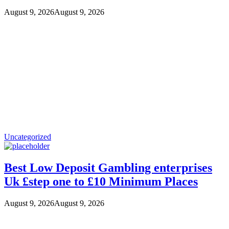
August 9, 2026
August 9, 2026
Uncategorized
Best Low Deposit Gambling enterprises
Uk £step one to £10 Minimum Places
August 9, 2026
August 9, 2026