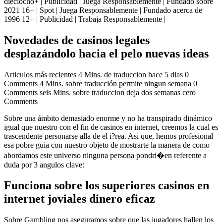
dieciocho+ | Publicidad | Juega Responsablemente | Fundado sobre
2021 16+ | Spot | Juega Responsablemente | Fundado acerca de
1996 12+ | Publicidad | Trabaja Responsablemente |
Novedades de casinos legales
desplazándolo hacia el pelo nuevas ideas
Articulos más recientes 4 Mins. de traduccion hace 5 dias 0
Comments 4 Mins. sobre traducción permite ningun semana 0
Comments seis Mins. sobre traduccion deja dos semanas cero
Comments
Sobre una ámbito demasiado enorme y no ha transpirado dinámico
igual que nuestro con el fin de casinos en internet, creemos la cual es
trascendente personarse alla de el i?rea. Asi que, hemos profesional
esa pobre guía con nuestro objeto de mostrarte la manera de como
abordamos este universo ninguna persona pondri�en referente a
duda por 3 angulos clave:
Funciona sobre los superiores casinos en
internet joviales dinero eficaz
Sobre Gambling nos aseguramos sobre que las jugadores hallen los