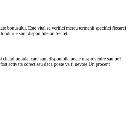
iate bonusului. Este vital sa verifici mereu termenii specifici fiecarei
 fondurile sunt disponibile on Secret.
osi chatul populat care sunt disponibile poate nu-prevenire sau po?i
 fost activata corect sau daca poate va fi nevoie Un procent