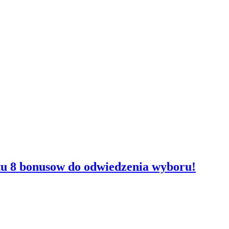
u 8 bonusow do odwiedzenia wyboru!