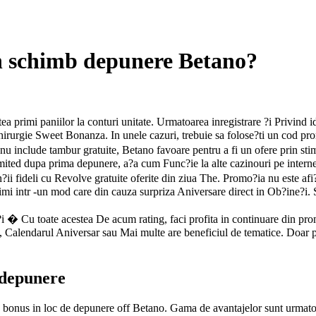
in schimb depunere Betano?
a primi paniilor la conturi unitate. Urmatoarea inregistrare ?i Privind id
urgie Sweet Bonanza. In unele cazuri, trebuie sa folose?ti un cod prom
 include tambur gratuite, Betano favoare pentru a fi un ofere prin stim
nlimited dupa prima depunere, a?a cum Func?ie la alte cazinouri pe interne
ii fideli cu Revolve gratuite oferite din ziua The. Promo?ia nu este afi?
primi intr -un mod care din cauza surpriza Aniversare direct in Ob?ine?i.
?i � Cu toate acestea De acum rating, faci profita in continuare din prom
, Calendarul Aniversar sau Mai multe are beneficiul de tematice. Doar 
 depunere
un bonus in loc de depunere off Betano. Gama de avantajelor sunt urmato