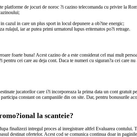
te platforme de jocuri de noroc ?i cazino telecomanda cu privire la Ro
cazinoului;
 in cazul in care un plus sport in locul depunere a ob?ine energic;
iza rulajul, iar ar putea primi urmatorul lupus eritematos po?i retrage.
oare foarte buna! Acest cazino de a este considerat cel mai mult persoa
r ?i pentru cei care au deja cont. Daca te numeri cu siguran?a cei care nu a
tinate jucatorilor care i?i incorporeaza la prima data un cont gratuit pe
a participa constant on campaniile din on site. Dar, pentru bonusurile aco
promo?ional la scanteie?
pa finalizezi intregul proces al inregistrare altfel Evaluarea contului.
asul destinat ofertelor. Acest cod se comunica continua doar in paginile 