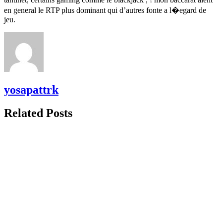
en general le RTP plus dominant qui d’autres fonte a l�egard de
jeu.
yosapattrk
Related Posts