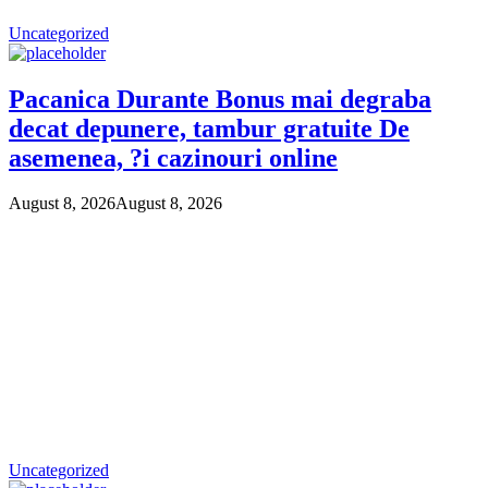
Uncategorized
Pacanica Durante Bonus mai degraba
decat depunere, tambur gratuite De
asemenea, ?i cazinouri online
August 8, 2026
August 8, 2026
Uncategorized