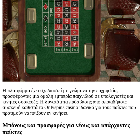
Η πλατφόρμα έχει σχεδιαστεί με γνώμονα την ευχρηστία,
προσφέροντας μία ομαλή εμπειρία παιχνιδιού σε υπολογιστές και
κινητές συσκευές. Η δυνατότητα πρόσβασης από οποιαδήποτε
συσκευή καθιστά το Onlyspins casino ιδανικό για τους παίκτες που
προτιμούν να παίζουν εν κινήσει.
Μπόνους και προσφορές για νέους και υπάρχοντες
παίκτες