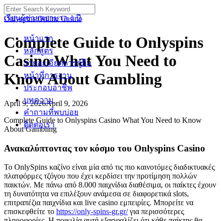
Skip
Search
to
for:
เรียนผู้ช่วยพยาบาล 1 ปี
Onlyspins Online Casino
content
Complete Guide to Onlyspins
หน้าแรก
หลักสูตร
Casino What You Need to
รายละเอียดการกู้ยืม
Know About Gambling
หน้าที่การงาน
ประกอบอาชีพ
บทความ
April 9, 2026
April 9, 2026
คำถามที่พบบ่อย
Complete Guide to Onlyspins Casino What You Need to Know
ติดต่อเรา
About Gambling
Ανακαλύπτοντας τον κόσμο του Onlyspins Casino
Το OnlySpins καζίνο είναι μία από τις πιο καινοτόμες διαδικτυακές
πλατφόρμες τζόγου που έχει κερδίσει την προτίμηση πολλών
παικτών. Με πάνω από 8.000 παιχνίδια διαθέσιμα, οι παίκτες έχουν
τη δυνατότητα να επιλέξουν ανάμεσα σε διαφορετικά slots,
επιτραπέζια παιχνίδια και live casino εμπειρίες. Μπορείτε να
επισκεφθείτε το
https://only-spins-gr.gr/
για περισσότερες
πληροφορίες. Η ποικιλία αυτή εξασφαλίζει ότι κάθε παίκτης θα