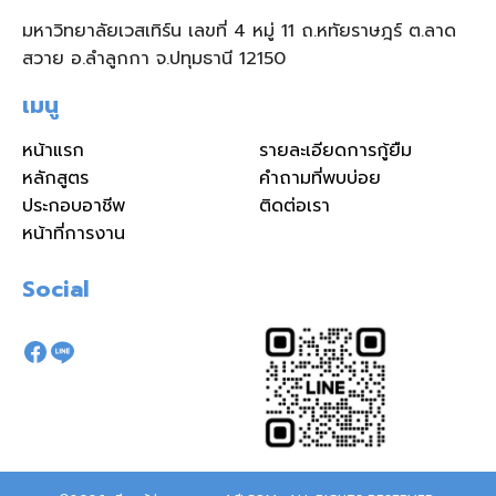
มหาวิทยาลัยเวสเทิร์น เลขที่ 4 หมู่ 11 ถ.หทัยราษฎร์ ต.ลาด
สวาย อ.ลำลูกกา จ.ปทุมธานี 12150
เมนู
หน้าแรก
รายละเอียดการกู้ยืม
หลักสูตร
คำถามที่พบบ่อย
ประกอบอาชีพ
ติดต่อเรา
หน้าที่การงาน
Social