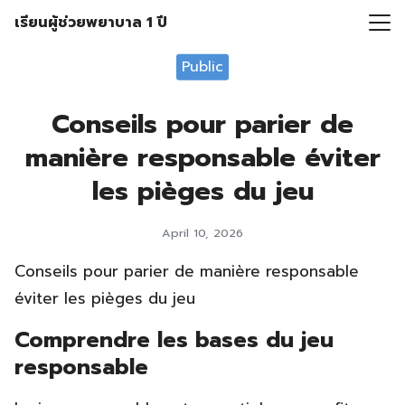
Skip
เรียนผู้ช่วยพยาบาล 1 ปี
to
Search
content
Public
for:
Conseils pour parier de
manière responsable éviter
les pièges du jeu
April 10, 2026
Conseils pour parier de manière responsable
éviter les pièges du jeu
Comprendre les bases du jeu
responsable