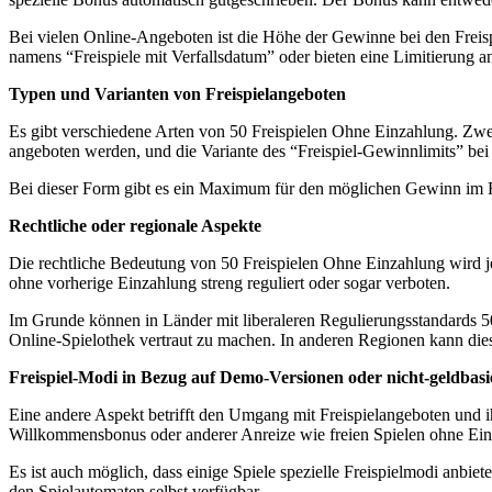
Bei vielen Online-Angeboten ist die Höhe der Gewinne bei den Freisp
namens “Freispiele mit Verfallsdatum” oder bieten eine Limitierung an
Typen und Varianten von Freispielangeboten
Es gibt verschiedene Arten von 50 Freispielen Ohne Einzahlung. Zwei
angeboten werden, und die Variante des “Freispiel-Gewinnlimits” bei 
Bei dieser Form gibt es ein Maximum für den möglichen Gewinn im R
Rechtliche oder regionale Aspekte
Die rechtliche Bedeutung von 50 Freispielen Ohne Einzahlung wird je
ohne vorherige Einzahlung streng reguliert oder sogar verboten.
Im Grunde können in Länder mit liberaleren Regulierungsstandards 50
Online-Spielothek vertraut zu machen. In anderen Regionen kann die
Freispiel-Modi in Bezug auf Demo-Versionen oder nicht-geldbasi
Eine andere Aspekt betrifft den Umgang mit Freispielangeboten und 
Willkommensbonus oder anderer Anreize wie freien Spielen ohne Ein
Es ist auch möglich, dass einige Spiele spezielle Freispielmodi anbi
den Spielautomaten selbst verfügbar.