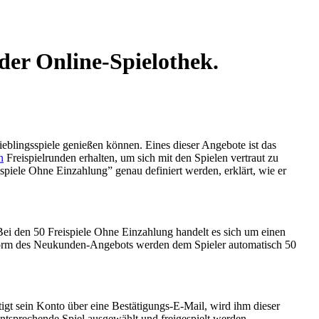
der Online-Spielothek.
ieblingsspiele genießen können. Eines dieser Angebote ist das
n
Freispielrunden erhalten, um sich mit den Spielen vertraut zu
ispiele Ohne Einzahlung” genau definiert werden, erklärt, wie er
Bei den 50 Freispiele Ohne Einzahlung handelt es sich um einen
en Form des Neukunden-Angebots werden dem Spieler automatisch 50
tigt sein Konto über eine Bestätigungs-E-Mail, wird ihm dieser
ntsprechende Spiel ausgewählt und freigespielt werden.