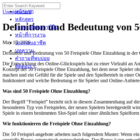
Skip
Search
to
for:
หน้าแรก
Uncategorized
content
หลักสูตร
Definition und Bedeutung von 5
รายละเอียดการกู้ยืม
หน้าที่การงาน
May 15, 2026
ประกอบอาชีพ
บทความ
Definition und Bedeutung von 50 Freispiele Ohne Einzahlung in der 
คำถามที่พบบ่อย
Die Entwicklung des Online-Glücksspiels hat zu einer Vielzahl an Ang
ติดต่อเรา
Konzept der 50 Freispiele Ohne Einzahlung, bei dem neue Spieler oh
machen und ein Gefühl für die Spiele und den Spielbetrieb in einer On
funktioniert und welche Bedeutung er für Spieler und Online-Anbieter
Was sind 50 Freispiele Ohne Einzahlung?
Der Begriff “Freispiel” bezieht sich in diesem Zusammenhang auf die
besonderen Typ von Freispielen, der neuen Spielern bereitgestellt 
Spiele in einem bestimmten Slot-Spiel oder einer ähnlichen Spielform 
Wie funktionieren die Freispiele Ohne Einzahlung?
Die 50 Freispiel-angebote arbeiten nach folgendem Muster: Wenn ein ne
spezielle Bonus automatisch gutgeschrieben. Der Bonus kann entweder