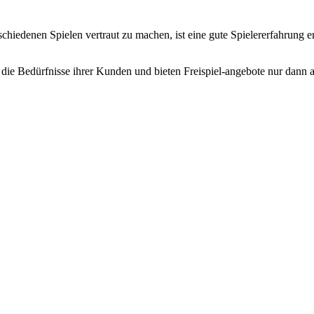
chiedenen Spielen vertraut zu machen, ist eine gute Spielererfahrung 
die Bedürfnisse ihrer Kunden und bieten Freispiel-angebote nur dann an,