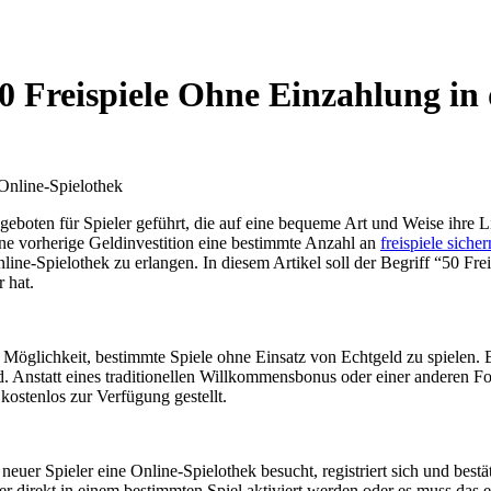
0 Freispiele Ohne Einzahlung in 
Online-Spielothek
eboten für Spieler geführt, die auf eine bequeme Art und Weise ihre L
ne vorherige Geldinvestition eine bestimmte Anzahl an
freispiele sicher
line-Spielothek zu erlangen. In diesem Artikel soll der Begriff “50 Fre
 hat.
 Möglichkeit, bestimmte Spiele ohne Einsatz von Echtgeld zu spielen. 
wird. Anstatt eines traditionellen Willkommensbonus oder einer ander
kostenlos zur Verfügung gestellt.
uer Spieler eine Online-Spielothek besucht, registriert sich und bestä
 direkt in einem bestimmten Spiel aktiviert werden oder es muss das e