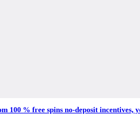
om 100 % free spins no-deposit incentives, y