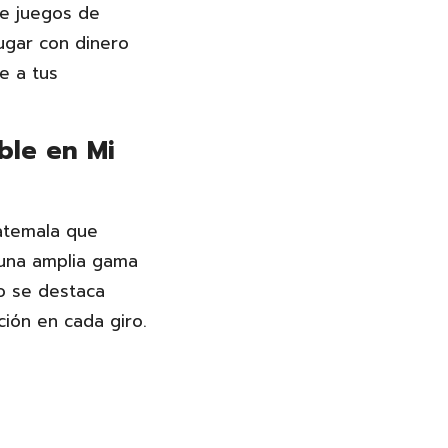
de juegos de
jugar con dinero
e a tus
ble en Mi
atemala que
 una amplia gama
o se destaca
ión en cada giro.