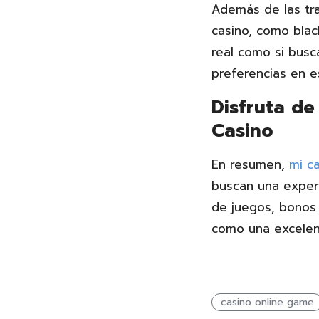
Además de las t
casino, como blac
real como si busc
preferencias en e
Disfruta de
Casino
En resumen,
mi c
buscan una exper
de juegos, bonos
como una excelent
casino online game