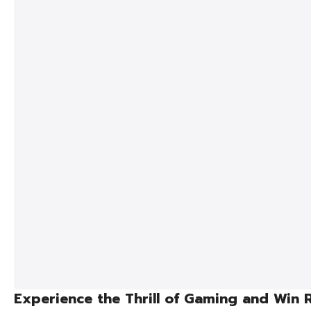
Experience the Thrill of Gaming and Win 