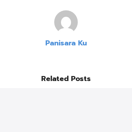
Panisara Ku
Related Posts