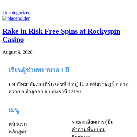
Uncategorized
Rake in Risk Free Spins at Rockyspin
Casino
August 9, 2026
เรียนผู้ช่วยพยาบาล 1 ปี
มหาวิทยาลัยเวสเทิร์น เลขที่ 4 หมู่ 11 ถ.หทัยราษฎร์ ต.ลาด
สวาย อ.ลำลูกกา จ.ปทุมธานี 12150
เมนู
รายละเอียดการกู้ยืม
หน้าแรก
คำถามที่พบบ่อย
หลักสูตร