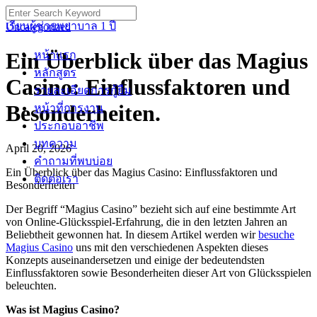
Skip
Search
to
for:
เรียนผู้ช่วยพยาบาล 1 ปี
Uncategorized
content
Ein Überblick über das Magius
หน้าแรก
หลักสูตร
Casino: Einflussfaktoren und
รายละเอียดการกู้ยืม
Besonderheiten.
หน้าที่การงาน
ประกอบอาชีพ
บทความ
April 20, 2026
คำถามที่พบบ่อย
Ein Überblick über das Magius Casino: Einflussfaktoren und
ติดต่อเรา
Besonderheiten
Der Begriff “Magius Casino” bezieht sich auf eine bestimmte Art
von Online-Glücksspiel-Erfahrung, die in den letzten Jahren an
Beliebtheit gewonnen hat. In diesem Artikel werden wir
besuche
Magius Casino
uns mit den verschiedenen Aspekten dieses
Konzepts auseinandersetzen und einige der bedeutendsten
Einflussfaktoren sowie Besonderheiten dieser Art von Glücksspielen
beleuchten.
Was ist Magius Casino?