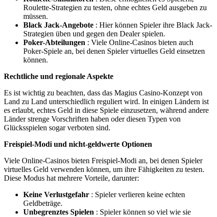
Roulette-Strategien zu testen, ohne echtes Geld ausgeben zu
müssen.
Black Jack-Angebote
: Hier können Spieler ihre Black Jack-
Strategien üben und gegen den Dealer spielen.
Poker-Abteilungen
: Viele Online-Casinos bieten auch
Poker-Spiele an, bei denen Spieler virtuelles Geld einsetzen
können.
Rechtliche und regionale Aspekte
Es ist wichtig zu beachten, dass das Magius Casino-Konzept von
Land zu Land unterschiedlich reguliert wird. In einigen Ländern ist
es erlaubt, echtes Geld in diese Spiele einzusetzen, während andere
Länder strenge Vorschriften haben oder diesen Typen von
Glücksspielen sogar verboten sind.
Freispiel-Modi und nicht-geldwerte Optionen
Viele Online-Casinos bieten Freispiel-Modi an, bei denen Spieler
virtuelles Geld verwenden können, um ihre Fähigkeiten zu testen.
Diese Modus hat mehrere Vorteile, darunter:
Keine Verlustgefahr
: Spieler verlieren keine echten
Geldbeträge.
Unbegrenztes Spielen
: Spieler können so viel wie sie