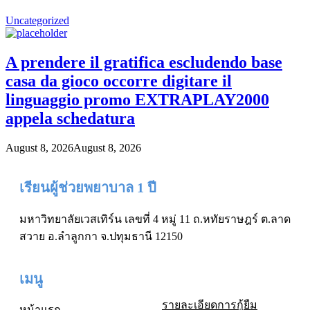
Uncategorized
A prendere il gratifica escludendo base
casa da gioco occorre digitare il
linguaggio promo EXTRAPLAY2000
appela schedatura
August 8, 2026
August 8, 2026
เรียนผู้ช่วยพยาบาล 1 ปี
มหาวิทยาลัยเวสเทิร์น เลขที่ 4 หมู่ 11 ถ.หทัยราษฎร์ ต.ลาด
สวาย อ.ลำลูกกา จ.ปทุมธานี 12150
เมนู
รายละเอียดการกู้ยืม
หน้าแรก