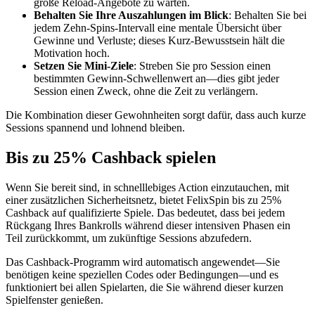
große Reload‑Angebote zu warten.
Behalten Sie Ihre Auszahlungen im Blick
: Behalten Sie bei
jedem Zehn‑Spins‑Intervall eine mentale Übersicht über
Gewinne und Verluste; dieses Kurz‑Bewusstsein hält die
Motivation hoch.
Setzen Sie Mini‑Ziele
: Streben Sie pro Session einen
bestimmten Gewinn‑Schwellenwert an—dies gibt jeder
Session einen Zweck, ohne die Zeit zu verlängern.
Die Kombination dieser Gewohnheiten sorgt dafür, dass auch kurze
Sessions spannend und lohnend bleiben.
Bis zu 25% Cashback spielen
Wenn Sie bereit sind, in schnelllebiges Action einzutauchen, mit
einer zusätzlichen Sicherheitsnetz, bietet FelixSpin bis zu 25%
Cashback auf qualifizierte Spiele. Das bedeutet, dass bei jedem
Rückgang Ihres Bankrolls während dieser intensiven Phasen ein
Teil zurückkommt, um zukünftige Sessions abzufedern.
Das Cashback-Programm wird automatisch angewendet—Sie
benötigen keine speziellen Codes oder Bedingungen—und es
funktioniert bei allen Spielarten, die Sie während dieser kurzen
Spielfenster genießen.