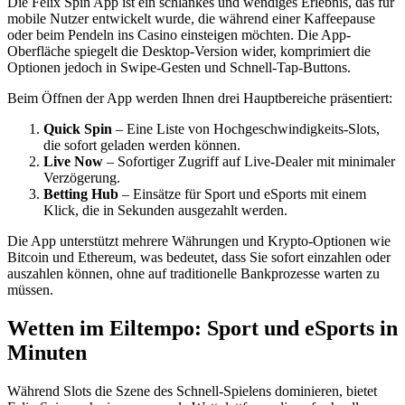
Die Felix Spin App ist ein schlankes und wendiges Erlebnis, das für
mobile Nutzer entwickelt wurde, die während einer Kaffeepause
oder beim Pendeln ins Casino einsteigen möchten. Die App-
Oberfläche spiegelt die Desktop-Version wider, komprimiert die
Optionen jedoch in Swipe-Gesten und Schnell‑Tap‑Buttons.
Beim Öffnen der App werden Ihnen drei Hauptbereiche präsentiert:
Quick Spin
– Eine Liste von Hochgeschwindigkeits-Slots,
die sofort geladen werden können.
Live Now
– Sofortiger Zugriff auf Live-Dealer mit minimaler
Verzögerung.
Betting Hub
– Einsätze für Sport und eSports mit einem
Klick, die in Sekunden ausgezahlt werden.
Die App unterstützt mehrere Währungen und Krypto-Optionen wie
Bitcoin und Ethereum, was bedeutet, dass Sie sofort einzahlen oder
auszahlen können, ohne auf traditionelle Bankprozesse warten zu
müssen.
Wetten im Eiltempo: Sport und eSports in
Minuten
Während Slots die Szene des Schnell‑Spielens dominieren, bietet