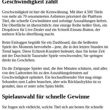
Geschwindigkeit zählt
Geschwindigkeit ist hier die Kernwährung. Mit über 4.500 Titeln
von mehr als 70 renommierten Anbietern priorisiert die Plattform
Titel, die schnelle Gewinnlinien und sofortige Auszahlungen liefern.
Die Oberfläche ist übersichtlich: eine einzige Reihe heißer Slots, ein
Dropdown für Live-Dealer und ein Schnell‑Einsatz-Button, der
mehrere Klicks überflüssig macht.
Beim Einloggen begrüßt Sie ein Dashboard, das die heißesten
Spiele des Moments hervorhebt—jene, die in den letzten Stunden im
Trend lagen. Diese Echtzeit‑Kuratiert bedeutet, dass Sie keine Zeit
mit der Durchsicht Tausender Spiele verschwenden; Sie springen
direkt ins Geschehen.
Da die Zielgruppe Spieler sind, die ihre Minuten schätzen, sind alles
von den Ladezeiten bis zu den Auszahlungsfenstern auf
Geschwindigkeit optimiert. Ein hochauflösender Slot mag einige
Sekunden zum Laden brauchen, aber sein Rücklaufzyklus ist so
gestaltet, dass er unter zehn Spins bleibt.
Spielauswahl für schnelle Gewinne
Sie fragen sich vielleicht, welche Titel sich am besten für schnelle