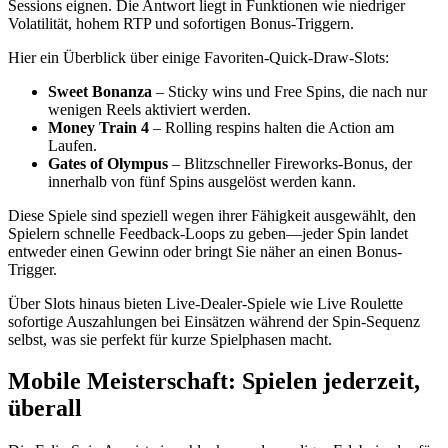
Sessions eignen. Die Antwort liegt in Funktionen wie niedriger
Volatilität, hohem RTP und sofortigen Bonus-Triggern.
Hier ein Überblick über einige Favoriten‑Quick‑Draw‑Slots:
Sweet Bonanza
– Sticky wins und Free Spins, die nach nur
wenigen Reels aktiviert werden.
Money Train 4
– Rolling respins halten die Action am
Laufen.
Gates of Olympus
– Blitzschneller Fireworks‑Bonus, der
innerhalb von fünf Spins ausgelöst werden kann.
Diese Spiele sind speziell wegen ihrer Fähigkeit ausgewählt, den
Spielern schnelle Feedback‑Loops zu geben—jeder Spin landet
entweder einen Gewinn oder bringt Sie näher an einen Bonus-
Trigger.
Über Slots hinaus bieten Live-Dealer-Spiele wie Live Roulette
sofortige Auszahlungen bei Einsätzen während der Spin‑Sequenz
selbst, was sie perfekt für kurze Spielphasen macht.
Mobile Meisterschaft: Spielen jederzeit,
überall