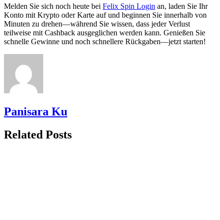
Melden Sie sich noch heute bei
Felix Spin Login
an, laden Sie Ihr
Konto mit Krypto oder Karte auf und beginnen Sie innerhalb von
Minuten zu drehen—während Sie wissen, dass jeder Verlust
teilweise mit Cashback ausgeglichen werden kann. Genießen Sie
schnelle Gewinne und noch schnellere Rückgaben—jetzt starten!
Panisara Ku
Related Posts