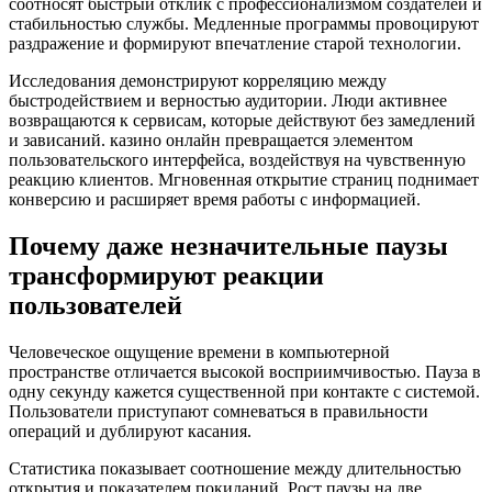
соотносят быстрый отклик с профессионализмом создателей и
стабильностью службы. Медленные программы провоцируют
раздражение и формируют впечатление старой технологии.
Исследования демонстрируют корреляцию между
быстродействием и верностью аудитории. Люди активнее
возвращаются к сервисам, которые действуют без замедлений
и зависаний. казино онлайн превращается элементом
пользовательского интерфейса, воздействуя на чувственную
реакцию клиентов. Мгновенная открытие страниц поднимает
конверсию и расширяет время работы с информацией.
Почему даже незначительные паузы
трансформируют реакции
пользователей
Человеческое ощущение времени в компьютерной
пространстве отличается высокой восприимчивостью. Пауза в
одну секунду кажется существенной при контакте с системой.
Пользователи приступают сомневаться в правильности
операций и дублируют касания.
Статистика показывает соотношение между длительностью
открытия и показателем покиданий. Рост паузы на две