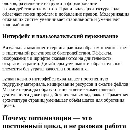
блоков, размещение нагрузки и формирование
взаимодействия элементов. Правильная архитектура кода
облегчает поиск проблем и добавление правок. Модернизация
отживших систем увеличивает стабильность и уменьшает
кодовый долг.
Интерфейс и пользовательский переживание
Визуальная компонент сервиса равным образом предполагает
в тщательной регулировке быстродействия. Эффекты,
изображения и шрифты сказываются на длительность
открытия страниц. Дизайнеры улучшают изобразительные
элементы без утраты качества понимания.
вулкан казино интерфейса охватывает постепенную
подгрузку материала, кэширование ресурсов и сжатие файлов.
Мягкие переходы образуют впечатление моментальной
деятельности даже при действительных задержках. Грамотная
архитектура страниц уменьшает объём шагов для обретения
целей.
Почему оптимизация — это
постоянный цикл, а не разовая работа