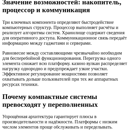
Значение возможностей: накопитель,
процессор и коммуникация
Три ключевых компонента определяют быстродействие
компьютерных структур. Процессор выполняет расчёты и
реализует алгоритмы систем. Хранилище содержит сведения
для оперативного доступа. Коммуникационное связь передаёт
информацию между гаджетами и серверами.
Равновесие между составляющими чрезвычайно необходим
для бесперебойной функционирования. Перегрузка одного
элемента снижает всю платформу. казино вулкан распределяет
нагрузку однородно и предупреждает узкие участки.
Эффективное регулирование мощностями позволяет
охватывать дольше пользователей при тех же аппаратных
ресурсах техники.
Почему компактные системы
превосходят у переполненных
Упрощённая архитектура гарантирует плюсы в
производительности и надёжности. Платформы с низким
числом элементов проще обслуживать и переделывать.