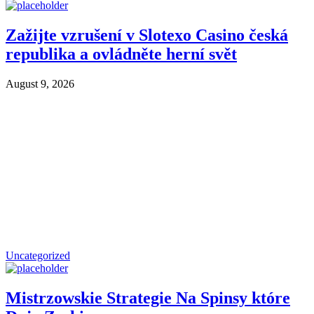
Zažijte vzrušení v Slotexo Casino česká
republika a ovládněte herní svět
August 9, 2026
Uncategorized
Mistrzowskie Strategie Na Spinsy które