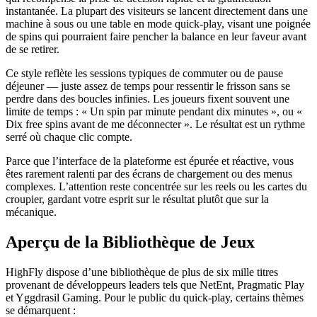
instantanée. La plupart des visiteurs se lancent directement dans une
machine à sous ou une table en mode quick‑play, visant une poignée
de spins qui pourraient faire pencher la balance en leur faveur avant
de se retirer.
Ce style reflète les sessions typiques de commuter ou de pause
déjeuner — juste assez de temps pour ressentir le frisson sans se
perdre dans des boucles infinies. Les joueurs fixent souvent une
limite de temps : « Un spin par minute pendant dix minutes », ou «
Dix free spins avant de me déconnecter ». Le résultat est un rythme
serré où chaque clic compte.
Parce que l’interface de la plateforme est épurée et réactive, vous
êtes rarement ralenti par des écrans de chargement ou des menus
complexes. L’attention reste concentrée sur les reels ou les cartes du
croupier, gardant votre esprit sur le résultat plutôt que sur la
mécanique.
Aperçu de la Bibliothèque de Jeux
HighFly dispose d’une bibliothèque de plus de six mille titres
provenant de développeurs leaders tels que NetEnt, Pragmatic Play
et Yggdrasil Gaming. Pour le public du quick‑play, certains thèmes
se démarquent :