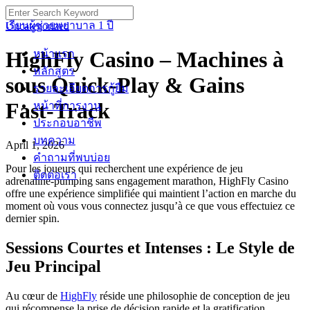
Skip
Search
to
for:
เรียนผู้ช่วยพยาบาล 1 ปี
Uncategorized
content
HighFly Casino – Machines à
หน้าแรก
หลักสูตร
sous Quick‑Play & Gains
รายละเอียดการกู้ยืม
Fast‑Track
หน้าที่การงาน
ประกอบอาชีพ
บทความ
April 1, 2026
คำถามที่พบบ่อย
Pour les joueurs qui recherchent une expérience de jeu
ติดต่อเรา
adrenaline‑pumping sans engagement marathon, HighFly Casino
offre une expérience simplifiée qui maintient l’action en marche du
moment où vous vous connectez jusqu’à ce que vous effectuiez ce
dernier spin.
Sessions Courtes et Intenses : Le Style de
Jeu Principal
Au cœur de
HighFly
réside une philosophie de conception de jeu
qui récompense la prise de décision rapide et la gratification