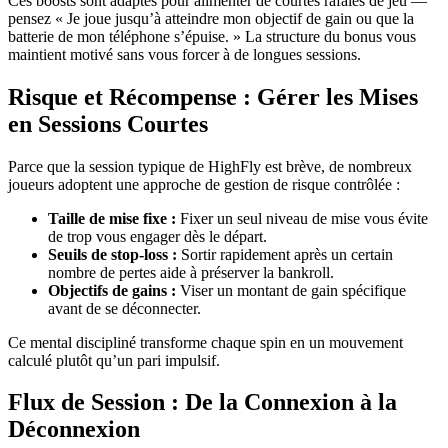
Ces boosts sont adaptés pour alimenter de courtes rafales de jeu —
pensez « Je joue jusqu’à atteindre mon objectif de gain ou que la
batterie de mon téléphone s’épuise. » La structure du bonus vous
maintient motivé sans vous forcer à de longues sessions.
Risque et Récompense : Gérer les Mises
en Sessions Courtes
Parce que la session typique de HighFly est brève, de nombreux
joueurs adoptent une approche de gestion de risque contrôlée :
Taille de mise fixe :
Fixer un seul niveau de mise vous évite
de trop vous engager dès le départ.
Seuils de stop‑loss :
Sortir rapidement après un certain
nombre de pertes aide à préserver la bankroll.
Objectifs de gains :
Viser un montant de gain spécifique
avant de se déconnecter.
Ce mental discipliné transforme chaque spin en un mouvement
calculé plutôt qu’un pari impulsif.
Flux de Session : De la Connexion à la
Déconnexion