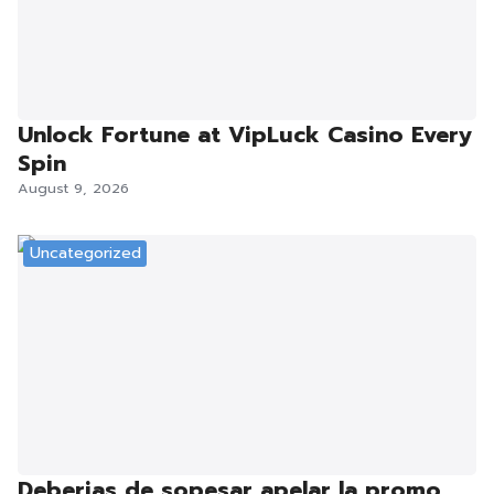
Unlock Fortune at VipLuck Casino Every
Spin
August 9, 2026
Uncategorized
Deberias de sopesar apelar la promo