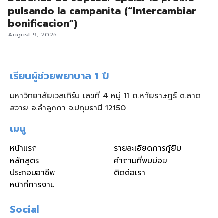
pulsando la campanita (“Intercambiar
bonificacion”)
August 9, 2026
เรียนผู้ช่วยพยาบาล 1 ปี
มหาวิทยาลัยเวสเทิร์น เลขที่ 4 หมู่ 11 ถ.หทัยราษฎร์ ต.ลาด
สวาย อ.ลำลูกกา จ.ปทุมธานี 12150
เมนู
หน้าแรก
รายละเอียดการกู้ยืม
หลักสูตร
คำถามที่พบบ่อย
ประกอบอาชีพ
ติดต่อเรา
หน้าที่การงาน
Social