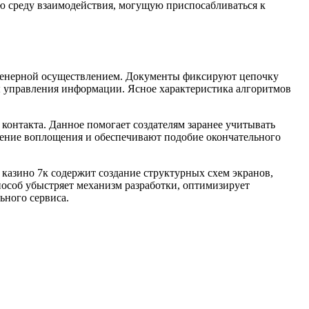
ю среду взаимодействия, могущую приспосабливаться к
женерной осуществлением. Документы фиксируют цепочку
ы управления информации. Ясное характеристика алгоритмов
контакта. Данное помогает создателям заранее учитывать
чение воплощения и обеспечивают подобие окончательного
казино 7к содержит создание структурных схем экранов,
особ убыстряет механизм разработки, оптимизирует
ьного сервиса.