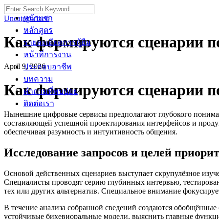
Skip
Search
to
for:
หน้าแรก
Uncategorized
content
หลักสูตร
Как формируются сценарии п
รายละเอียดการกู้ยืม
หน้าที่การงาน
April 9, 2026
ประกอบอาชีพ
บทความ
Как формируются сценарии п
คำถามที่พบบ่อย
ติดต่อเรา
Нынешние цифровые сервисы предполагают глубокого пониман
составляющей успешной проектирования интерфейсов и проду
обеспечивая разумность и интуитивность общения.
Исследование запросов и целей приори
Основой действенных сценариев выступает скрупулёзное изуч
Специалисты проводят серию глубинных интервью, тестирован
тех или других альтернатив. Специальное внимание фокусируе
В течение анализа собранной сведений создаются обобщённые 
устойчивые бихевиоральные модели, выяснить главные функци