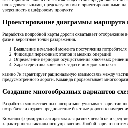
последовательными, предсказуемыми и ориентированными на п
уверенность к цифровому продукту.
Проектирование диаграммы маршрута по
Разработка подробной карты дороги охватывает отображение 
фазе и вероятные точки раздражения.
Выявление начальной момента поступления потребителя 
Фиксация переходных этапов и мелких операций
Определение периодов осуществления ключевых решени
Характеристика конечных задач и исходов контакта
казино 7к гарантирует рациональную взаимосвязь между частн
предусмотренного дороги. Команда прорабатывает многообразн
Создание многообразных вариантов схе
Разработка множественных алгоритмов учитывает вариативнос
потребители отдают предпочтение быстрые дороги к намерения
Команды формируют алгоритмы для разных девайсов и сред эк
характерности тактильного управления. Любой вариант оптим