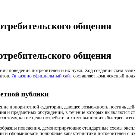
отребительского общения
отребительского общения
ия поведения потребителей и их нужд. Ход создания схем вза
ктов.
7к казино официальный сайт
составляет комплексный подх
тетной публики
ение приоритетной аудитории, дающее возможность постичь дей
ия и предметных обсуждений, в течение которых выявляются ст
тся тому, какие цели потребители хотят выполнить быстрее вс
образцы поведения, демонстрирующие стандартные схемы эксплу
и и сформировать подробные характеристики потребителей с и