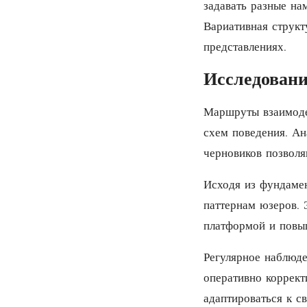
задавать разные на
Вариативная структ
представлениях.
Исследовани
Маршруты взаимоде
схем поведения. Ан
черновиков позвол
Исходя из фундаме
паттернам юзеров. 
платформой и повыш
Регулярное наблюде
оперативно коррек
адаптироваться к с