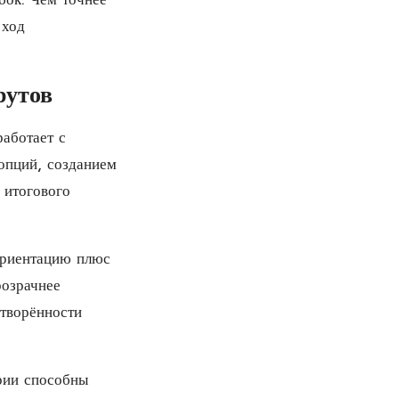
 ход
рутов
работает с
опций, созданием
 итогового
ориентацию плюс
розрачнее
етворённости
ории способны