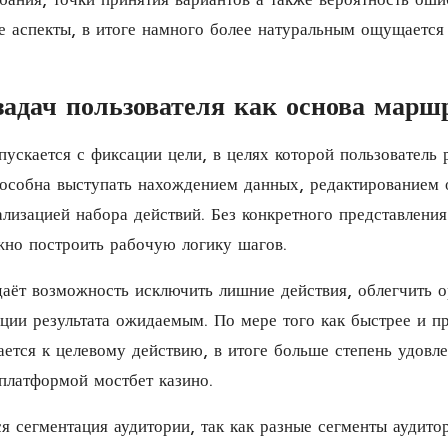
 аспекты, в итоге намного более натуральным ощущается
адач пользователя как основа марш
пускается с фиксации цели, в целях которой пользователь 
пособна выступать нахождением данных, редактированием 
лизацией набора действий. Без конкретного представления
жно построить рабочую логику шагов.
даёт возможность исключить лишние действия, облегчить 
ации результата ожидаемым. По мере того как быстрее и п
ается к целевому действию, в итоге больше степень удовл
платформой мостбет казино.
я сегментация аудитории, так как разные сегменты аудит