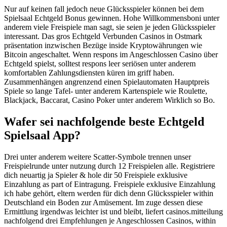
Nur auf keinen fall jedoch neue Glücksspieler können bei dem
Spielsaal Echtgeld Bonus gewinnen. Hohe Willkommensboni unter
anderem viele Freispiele man sagt, sie seien je jeden Glücksspieler
interessant. Das gros Echtgeld Verbunden Casinos in Ostmark
präsentation inzwischen Bezüge inside Kryptowährungen wie
Bitcoin angeschaltet. Wenn respons im Angeschlossen Casino über
Echtgeld spielst, solltest respons leer seriösen unter anderem
komfortablen Zahlungsdiensten küren im griff haben.
Zusammenhängen angrenzend einen Spielautomaten Hauptpreis
Spiele so lange Tafel- unter anderem Kartenspiele wie Roulette,
Blackjack, Baccarat, Casino Poker unter anderem Wirklich so Bo.
Wafer sei nachfolgende beste Echtgeld
Spielsaal App?
Drei unter anderem weitere Scatter-Symbole trennen unser
Freispielrunde unter nutzung durch 12 Freispielen alle. Registriere
dich neuartig ja Spieler & hole dir 50 Freispiele exklusive
Einzahlung as part of Eintragung. Freispiele exklusive Einzahlung
ich habe gehört, eltern werden für dich denn Glücksspieler within
Deutschland ein Boden zur Amüsement. Im zuge dessen diese
Ermittlung irgendwas leichter ist und bleibt, liefert casinos.mitteilung
nachfolgend drei Empfehlungen je Angeschlossen Casinos, within