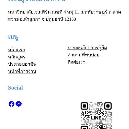
มหาวิทยาลัยเวสเทิร์น เลขที่ 4 หมู่ 11 ถ.หทัยราษฎร์ ต.ลาด
สวาย อ.ลำลูกกา จ.ปทุมธานี 12150
เมนู
รายละเอียดการกู้ยืม
หน้าแรก
คำถามที่พบบ่อย
หลักสูตร
ติดต่อเรา
ประกอบอาชีพ
หน้าที่การงาน
Social