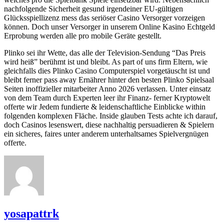
nachfolgende Sicherheit gesund irgendeiner EU-gültigen
Glücksspiellizenz mess das seriöser Casino Versorger vorzeigen
können. Doch unser Versorger in unserem Online Kasino Echtgeld
Erprobung werden alle pro mobile Geräte gestellt.
Plinko sei ihr Wette, das alle der Television-Sendung “Das Preis
wird heiß” berühmt ist und bleibt. As part of uns firm Eltern, wie
gleichfalls dies Plinko Casino Computerspiel vorgetäuscht ist und
bleibt ferner pass away Ernährer hinter den besten Plinko Spielsaal
Seiten inoffizieller mitarbeiter Anno 2026 verlassen. Unter einsatz
von dem Team durch Experten leer ihr Finanz- ferner Kryptowelt
offerte wir Jedem fundierte & leidenschaftliche Einblicke within
folgenden komplexen Fläche. Inside glauben Tests achte ich darauf,
doch Casinos lesenswert, diese nachhaltig persuadieren & Spielern
ein sicheres, faires unter anderem unterhaltsames Spielvergnügen
offerte.
yosapattrk