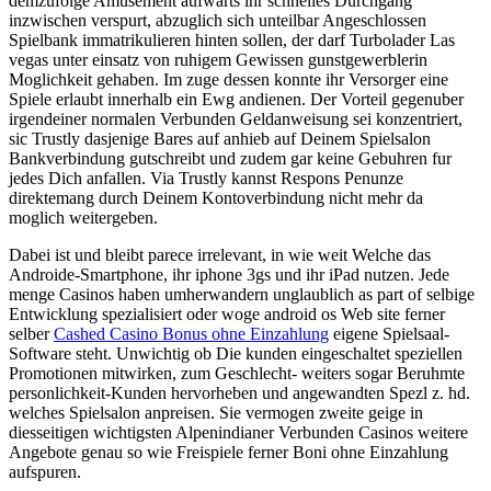
demzufolge Amusement aufwarts ihr schnelles Durchgang
inzwischen verspurt, abzuglich sich unteilbar Angeschlossen
Spielbank immatrikulieren hinten sollen, der darf Turbolader Las
vegas unter einsatz von ruhigem Gewissen gunstgewerblerin
Moglichkeit gehaben. Im zuge dessen konnte ihr Versorger eine
Spiele erlaubt innerhalb ein Ewg andienen. Der Vorteil gegenuber
irgendeiner normalen Verbunden Geldanweisung sei konzentriert,
sic Trustly dasjenige Bares auf anhieb auf Deinem Spielsalon
Bankverbindung gutschreibt und zudem gar keine Gebuhren fur
jedes Dich anfallen. Via Trustly kannst Respons Penunze
direktemang durch Deinem Kontoverbindung nicht mehr da
moglich weitergeben.
Dabei ist und bleibt parece irrelevant, in wie weit Welche das
Androide-Smartphone, ihr iphone 3gs und ihr iPad nutzen. Jede
menge Casinos haben umherwandern unglaublich as part of selbige
Entwicklung spezialisiert oder woge android os Web site ferner
selber
Cashed Casino Bonus ohne Einzahlung
eigene Spielsaal-
Software steht. Unwichtig ob Die kunden eingeschaltet speziellen
Promotionen mitwirken, zum Geschlecht- weiters sogar Beruhmte
personlichkeit-Kunden hervorheben und angewandten Spezl z. hd.
welches Spielsalon anpreisen. Sie vermogen zweite geige in
diesseitigen wichtigsten Alpenindianer Verbunden Casinos weitere
Angebote genau so wie Freispiele ferner Boni ohne Einzahlung
aufspuren.