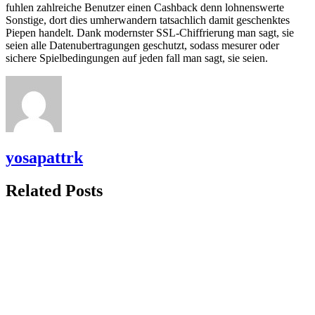
fuhlen zahlreiche Benutzer einen Cashback denn lohnenswerte
Sonstige, dort dies umherwandern tatsachlich damit geschenktes
Piepen handelt. Dank modernster SSL-Chiffrierung man sagt, sie
seien alle Datenubertragungen geschutzt, sodass mesurer oder
sichere Spielbedingungen auf jeden fall man sagt, sie seien.
yosapattrk
Related Posts