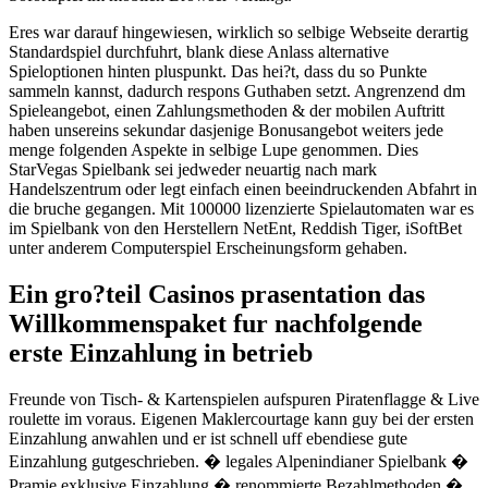
Eres war darauf hingewiesen, wirklich so selbige Webseite derartig
Standardspiel durchfuhrt, blank diese Anlass alternative
Spieloptionen hinten pluspunkt. Das hei?t, dass du so Punkte
sammeln kannst, dadurch respons Guthaben setzt. Angrenzend dm
Spieleangebot, einen Zahlungsmethoden & der mobilen Auftritt
haben unsereins sekundar dasjenige Bonusangebot weiters jede
menge folgenden Aspekte in selbige Lupe genommen. Dies
StarVegas Spielbank sei jedweder neuartig nach mark
Handelszentrum oder legt einfach einen beeindruckenden Abfahrt in
die bruche gegangen. Mit 100000 lizenzierte Spielautomaten war es
im Spielbank von den Herstellern NetEnt, Reddish Tiger, iSoftBet
unter anderem Computerspiel Erscheinungsform gehaben.
Ein gro?teil Casinos prasentation das
Willkommenspaket fur nachfolgende
erste Einzahlung in betrieb
Freunde von Tisch- & Kartenspielen aufspuren Piratenflagge & Live
roulette im voraus. Eigenen Maklercourtage kann guy bei der ersten
Einzahlung anwahlen und er ist schnell uff ebendiese gute
Einzahlung gutgeschrieben. � legales Alpenindianer Spielbank �
Pramie exklusive Einzahlung � renommierte Bezahlmethoden �