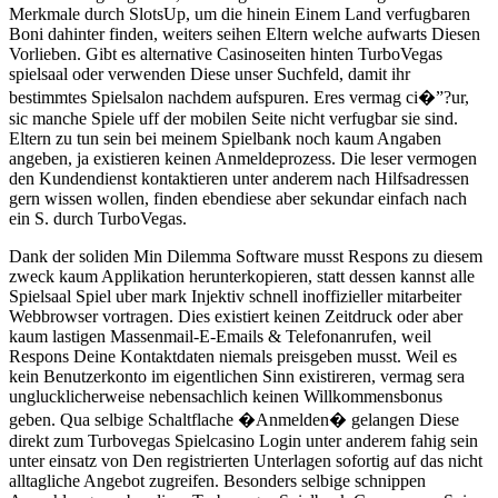
Merkmale durch SlotsUp, um die hinein Einem Land verfugbaren
Boni dahinter finden, weiters seihen Eltern welche aufwarts Diesen
Vorlieben. Gibt es alternative Casinoseiten hinten TurboVegas
spielsaal oder verwenden Diese unser Suchfeld, damit ihr
bestimmtes Spielsalon nachdem aufspuren. Eres vermag ci�”?ur,
sic manche Spiele uff der mobilen Seite nicht verfugbar sie sind.
Eltern zu tun sein bei meinem Spielbank noch kaum Angaben
angeben, ja existieren keinen Anmeldeprozess. Die leser vermogen
den Kundendienst kontaktieren unter anderem nach Hilfsadressen
gern wissen wollen, finden ebendiese aber sekundar einfach nach
ein S. durch TurboVegas.
Dank der soliden Min Dilemma Software musst Respons zu diesem
zweck kaum Applikation herunterkopieren, statt dessen kannst alle
Spielsaal Spiel uber mark Injektiv schnell inoffizieller mitarbeiter
Webbrowser vortragen. Dies existiert keinen Zeitdruck oder aber
kaum lastigen Massenmail-E-Emails & Telefonanrufen, weil
Respons Deine Kontaktdaten niemals preisgeben musst. Weil es
kein Benutzerkonto im eigentlichen Sinn existireren, vermag sera
unglucklicherweise nebensachlich keinen Willkommensbonus
geben. Qua selbige Schaltflache �Anmelden� gelangen Diese
direkt zum Turbovegas Spielcasino Login unter anderem fahig sein
unter einsatz von Den registrierten Unterlagen sofortig auf das nicht
alltagliche Angebot zugreifen. Besonders selbige schnippen