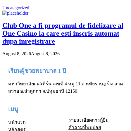
Uncategorized
Club One a fi programul de fidelizare al
One Casino la care esti inscris automat
dupa inregistrare
August 8, 2026
August 8, 2026
เรียนผู้ช่วยพยาบาล 1 ปี
มหาวิทยาลัยเวสเทิร์น เลขที่ 4 หมู่ 11 ถ.หทัยราษฎร์ ต.ลาด
สวาย อ.ลำลูกกา จ.ปทุมธานี 12150
เมนู
รายละเอียดการกู้ยืม
หน้าแรก
คำถามที่พบบ่อย
หลักสูตร