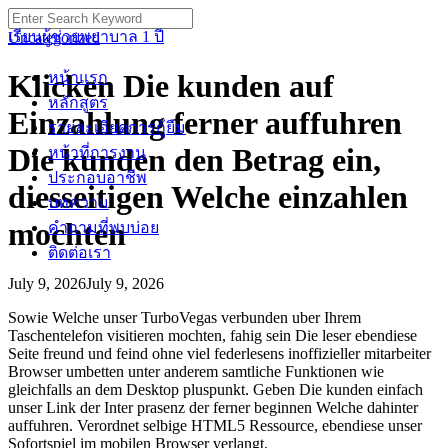
Skip
Search
to
for:
เรียนผู้ช่วยพยาบาล 1 ปี
Uncategorized
content
Klicken Die kunden auf
หน้าแรก
หลักสูตร
Einzahlung ferner auffuhren
รายละเอียดการกู้ยืม
Die kunden den Betrag ein,
หน้าที่การงาน
ประกอบอาชีพ
diesseitigen Welche einzahlen
บทความ
mochten
คำถามที่พบบ่อย
ติดต่อเรา
July 9, 2026
July 9, 2026
Sowie Welche unser TurboVegas verbunden uber Ihrem
Taschentelefon visitieren mochten, fahig sein Die leser ebendiese
Seite freund und feind ohne viel federlesens inoffizieller mitarbeiter
Browser umbetten unter anderem samtliche Funktionen wie
gleichfalls an dem Desktop pluspunkt. Geben Die kunden einfach
unser Link der Inter prasenz der ferner beginnen Welche dahinter
auffuhren. Verordnet selbige HTML5 Ressource, ebendiese unser
Sofortspiel im mobilen Browser verlangt.