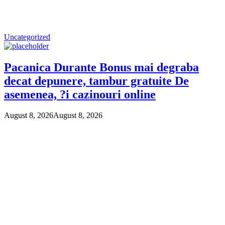
Uncategorized
Pacanica Durante Bonus mai degraba
decat depunere, tambur gratuite De
asemenea, ?i cazinouri online
August 8, 2026
August 8, 2026