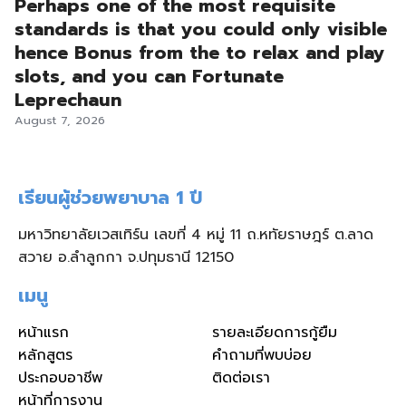
Perhaps one of the most requisite
standards is that you could only visible
hence Bonus from the to relax and play
slots, and you can Fortunate
Leprechaun
August 7, 2026
เรียนผู้ช่วยพยาบาล 1 ปี
มหาวิทยาลัยเวสเทิร์น เลขที่ 4 หมู่ 11 ถ.หทัยราษฎร์ ต.ลาด
สวาย อ.ลำลูกกา จ.ปทุมธานี 12150
เมนู
หน้าแรก
รายละเอียดการกู้ยืม
หลักสูตร
คำถามที่พบบ่อย
ประกอบอาชีพ
ติดต่อเรา
หน้าที่การงาน