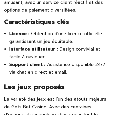
amusant, avec un service client réactif et des
options de paiement diversifiées.
Caractéristiques clés
Licence :
Obtention d’une licence officielle
garantissant un jeu équitable.
Interface utilisateur :
Design convivial et
facile à naviguer.
Support client :
Assistance disponible 24/7
via chat en direct et email.
Les jeux proposés
La variété des jeux est l’un des atouts majeurs
de Gets Bet Casino. Avec des centaines
d’options, il y a quelque chose pour tout le