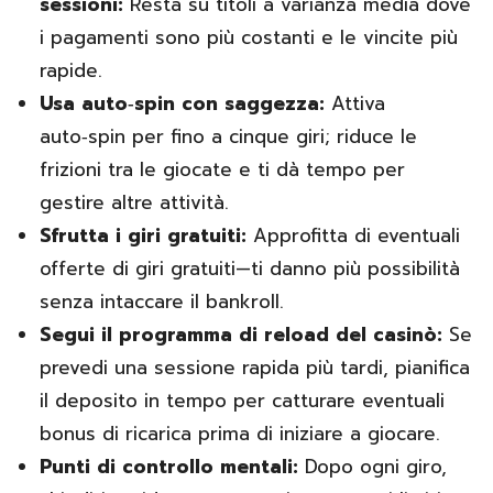
sessioni:
Resta su titoli a varianza media dove
i pagamenti sono più costanti e le vincite più
rapide.
Usa auto‑spin con saggezza:
Attiva
auto‑spin per fino a cinque giri; riduce le
frizioni tra le giocate e ti dà tempo per
gestire altre attività.
Sfrutta i giri gratuiti:
Approfitta di eventuali
offerte di giri gratuiti—ti danno più possibilità
senza intaccare il bankroll.
Segui il programma di reload del casinò:
Se
prevedi una sessione rapida più tardi, pianifica
il deposito in tempo per catturare eventuali
bonus di ricarica prima di iniziare a giocare.
Punti di controllo mentali:
Dopo ogni giro,