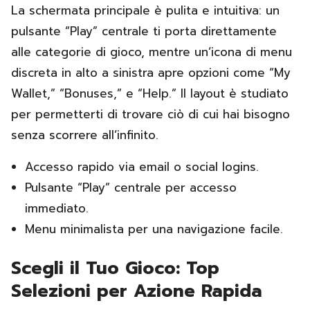
La schermata principale è pulita e intuitiva: un
pulsante “Play” centrale ti porta direttamente
alle categorie di gioco, mentre un’icona di menu
discreta in alto a sinistra apre opzioni come “My
Wallet,” “Bonuses,” e “Help.” Il layout è studiato
per permetterti di trovare ciò di cui hai bisogno
senza scorrere all’infinito.
Accesso rapido via email o social logins.
Pulsante “Play” centrale per accesso
immediato.
Menu minimalista per una navigazione facile.
Scegli il Tuo Gioco: Top
Selezioni per Azione Rapida