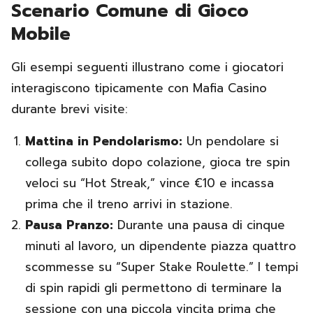
Scenario Comune di Gioco
Mobile
Gli esempi seguenti illustrano come i giocatori
interagiscono tipicamente con Mafia Casino
durante brevi visite:
Mattina in Pendolarismo:
Un pendolare si
collega subito dopo colazione, gioca tre spin
veloci su “Hot Streak,” vince €10 e incassa
prima che il treno arrivi in stazione.
Pausa Pranzo:
Durante una pausa di cinque
minuti al lavoro, un dipendente piazza quattro
scommesse su “Super Stake Roulette.” I tempi
di spin rapidi gli permettono di terminare la
sessione con una piccola vincita prima che