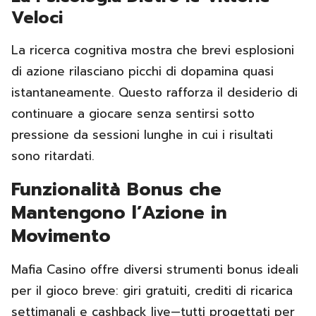
Veloci
La ricerca cognitiva mostra che brevi esplosioni
di azione rilasciano picchi di dopamina quasi
istantaneamente. Questo rafforza il desiderio di
continuare a giocare senza sentirsi sotto
pressione da sessioni lunghe in cui i risultati
sono ritardati.
Funzionalità Bonus che
Mantengono l’Azione in
Movimento
Mafia Casino offre diversi strumenti bonus ideali
per il gioco breve: giri gratuiti, crediti di ricarica
settimanali e cashback live—tutti progettati per