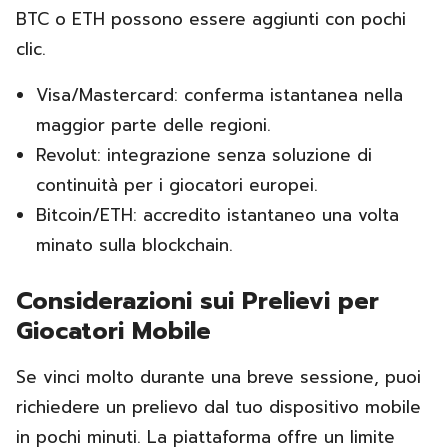
BTC o ETH possono essere aggiunti con pochi
clic.
Visa/Mastercard: conferma istantanea nella
maggior parte delle regioni.
Revolut: integrazione senza soluzione di
continuità per i giocatori europei.
Bitcoin/ETH: accredito istantaneo una volta
minato sulla blockchain.
Considerazioni sui Prelievi per
Giocatori Mobile
Se vinci molto durante una breve sessione, puoi
richiedere un prelievo dal tuo dispositivo mobile
in pochi minuti. La piattaforma offre un limite