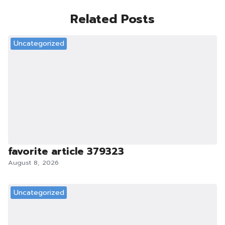
Related Posts
Uncategorized
favorite article 379323
August 8, 2026
Uncategorized