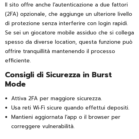
Il sito offre anche l’autenticazione a due fattori
(2FA) opzionale, che aggiunge un ulteriore livello
di protezione senza interferire con login rapidi.
Se sei un giocatore mobile assiduo che si collega
spesso da diverse location, questa funzione può
offrire tranquillità mantenendo il processo
efficiente.
Consigli di Sicurezza in Burst
Mode
Attiva 2FA per maggiore sicurezza.
Usa reti Wi‑Fi sicure quando effettui depositi.
Mantieni aggiornata l’app o il browser per
correggere vulnerabilità.