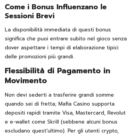
Come i Bonus Influenzano le
Sessioni Brevi
La disponibilità immediata di questi bonus
significa che puoi entrare subito nel gioco senza
dover aspettare i tempi di elaborazione tipici
delle promozioni più grandi.
Flessibilità di Pagamento in
Movimento
Non devi sederti a trasferire grandi somme
quando sei di fretta; Mafia Casino supporta
depositi rapidi tramite Visa, Mastercard, Revolut
e e-wallet come Skrill (sebbene alcuni bonus
escludano quest’ultimo). Per gli utenti crypto,