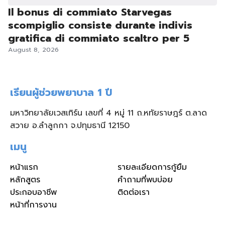
Il bonus di commiato Starvegas
scompiglio consiste durante indivis
gratifica di commiato scaltro per 5
August 8, 2026
เรียนผู้ช่วยพยาบาล 1 ปี
มหาวิทยาลัยเวสเทิร์น เลขที่ 4 หมู่ 11 ถ.หทัยราษฎร์ ต.ลาด
สวาย อ.ลำลูกกา จ.ปทุมธานี 12150
เมนู
หน้าแรก
รายละเอียดการกู้ยืม
หลักสูตร
คำถามที่พบบ่อย
ประกอบอาชีพ
ติดต่อเรา
หน้าที่การงาน