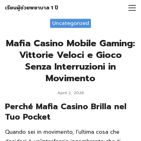
Skip
เรียนผู้ช่วยพยาบาล 1 ปี
to
Search
content
Uncategorized
for:
Mafia Casino Mobile Gaming:
Vittorie Veloci e Gioco
Senza Interruzioni in
Movimento
April 2, 2026
Perché Mafia Casino Brilla nel
Tuo Pocket
Quando sei in movimento, l’ultima cosa che