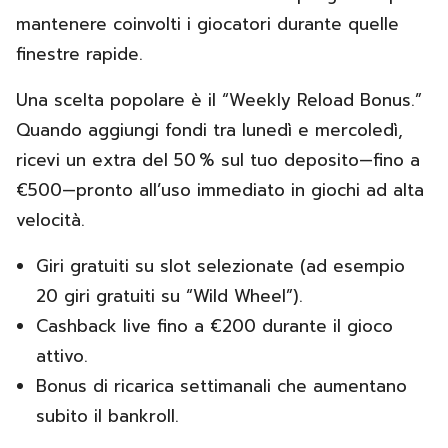
mantenere coinvolti i giocatori durante quelle
finestre rapide.
Una scelta popolare è il “Weekly Reload Bonus.”
Quando aggiungi fondi tra lunedì e mercoledì,
ricevi un extra del 50 % sul tuo deposito—fino a
€500—pronto all’uso immediato in giochi ad alta
velocità.
Giri gratuiti su slot selezionate (ad esempio
20 giri gratuiti su “Wild Wheel”).
Cashback live fino a €200 durante il gioco
attivo.
Bonus di ricarica settimanali che aumentano
subito il bankroll.