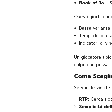
Book of Ra
– S
Questi giochi cond
Bassa varianza 
Tempi di spin r
Indicatori di vi
Un giocatore tipic
colpo che possa 
Come Sceglie
Se vuoi le vincite
RTP:
Cerca slot
Semplicità del