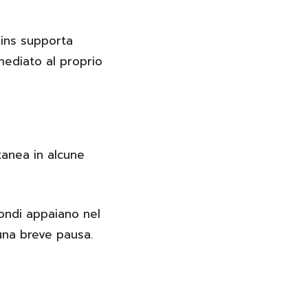
pins supporta
ediato al proprio
tanea in alcune
fondi appaiano nel
una breve pausa.