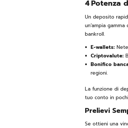
4 Potenza 
Un deposito rapid
un’ampia gamma d
bankroll.
E-wallets:
Netell
Criptovalute:
B
Bonifico banca
regioni.
La funzione di de
tuo conto in poch
Prelievi Semp
Se ottieni una vinc