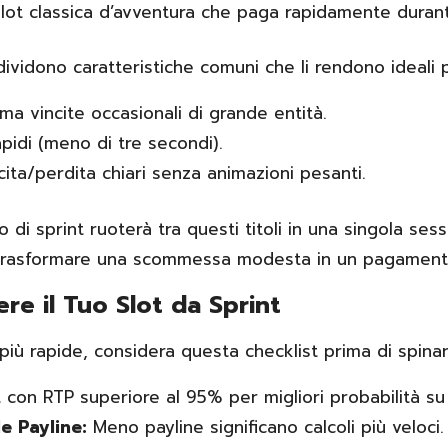
lot classica d’avventura che paga rapidamente durante
ividono caratteristiche comuni che li rendono ideali p
ma vincite occasionali di grande entità.
apidi (meno di tre secondi).
ncita/perdita chiari senza animazioni pesanti.
o di sprint ruoterà tra questi titoli in una singola se
trasformare una scommessa modesta in un pagament
re il Tuo Slot da Sprint
 più rapide, considera questa checklist prima di spinar
 con RTP superiore al 95% per migliori probabilità su 
le Payline:
Meno payline significano calcoli più veloci.