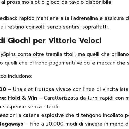
al prossimo slot o gioco da tavolo disponibile.
eedback rapido mantiene alta l’adrenalina e assicura c
li restino coinvolti senza sentirsi sopraffatti.
di Giochi per Vittorie Veloci
Spins conta oltre tremila titoli, ma quelli che brillano
no quelli che offrono pagamenti veloci e meccaniche s
icco includono:
000
– Una slot fruttosa vivace con linee di vincita ist
ne: Hold & Win
– Caratterizzata da turni rapidi con 
 suspense senza ritardi.
eazioni a catena esplosive che ti tengono incollato p
 Megaways
– Fino a 20.000 modi di vincere in meno di