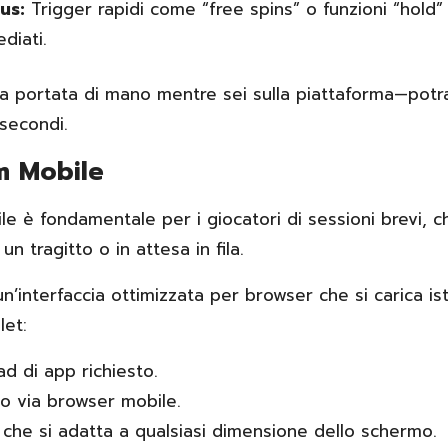
us:
Trigger rapidi come “free spins” o funzioni “hold
diati.
a a portata di mano mentre sei sulla piattaforma—potr
 secondi.
 Mobile
le è fondamentale per i giocatori di sessioni brevi, c
n tragitto o in attesa in fila.
n’interfaccia ottimizzata per browser che si carica 
let:
d di app richiesto.
o via browser mobile.
 che si adatta a qualsiasi dimensione dello schermo.