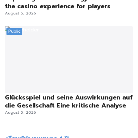
the casino experience for players
August 5, 2026
Public
Glücksspiel und seine Auswirkungen auf
die Gesellschaft Eine kritische Analyse
August 5, 2026