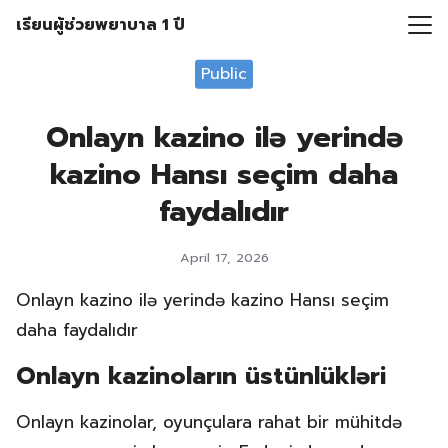
Skip
เรียนผู้ช่วยพยาบาล 1 ปี
to
Search
content
Public
for:
Onlayn kazino ilə yerində
kazino Hansı seçim daha
faydalıdır
April 17, 2026
Onlayn kazino ilə yerində kazino Hansı seçim
daha faydalıdır
Onlayn kazinoların üstünlükləri
Onlayn kazinolar, oyunçulara rahat bir mühitdə