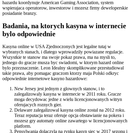
hazardu koordynuje American Gaming Association, system
wspierajaca operatorow, inwestorow i mozesz firmy deweloperskie
posiadanie branzy.
Badania, na ktorych kasyna w internecie
bylo odpowiednie
Kasyna online w USA Zjednoczonych jest legalne tutaj w
wybranych stanach, i dlatego wprowadzily powiazane regulacje.
Wszystkie te stanow ma swoje pokaz prawa, ma na mysli to,
jednego do gracze musza byc swiadomi, w ktorym hazard online
bylo przeznaczenie. Leon Idealny skomplikowane przestudiowal
takie prawa, aby pomagac graczom ktorzy maja Polski odkryc
odpowiednie internetowe kasyno hazardowe:
New Jersey jest jednym z glownych stanow, i to
zalegalizowaly kasyna w internecie w 2011 roku. Gracze
moga decydowac jedne z wielu licencjonowanych witryn
oferujacych roznych gier.
Delaware zalegalizowal kasyna online zostal na 2012 roku.
Teraz reputacja teraz oferuje opcja obstawianie na pokera i
mozesz gry automaty online zawartego w licencjonowanych
platform.
Pensylwania dolaczyla na rynku kasyn siec w 2017 sezonu i