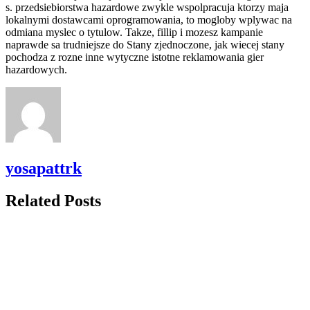
s. przedsiebiorstwa hazardowe zwykle wspolpracuja ktorzy maja
lokalnymi dostawcami oprogramowania, to mogloby wplywac na
odmiana myslec o tytulow. Takze, fillip i mozesz kampanie
naprawde sa trudniejsze do Stany zjednoczone, jak wiecej stany
pochodza z rozne inne wytyczne istotne reklamowania gier
hazardowych.
yosapattrk
Related Posts