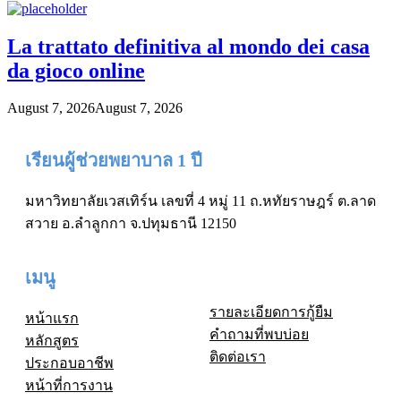
La trattato definitiva al mondo dei casa
da gioco online
August 7, 2026
August 7, 2026
เรียนผู้ช่วยพยาบาล 1 ปี
มหาวิทยาลัยเวสเทิร์น เลขที่ 4 หมู่ 11 ถ.หทัยราษฎร์ ต.ลาด
สวาย อ.ลำลูกกา จ.ปทุมธานี 12150
เมนู
รายละเอียดการกู้ยืม
หน้าแรก
คำถามที่พบบ่อย
หลักสูตร
ติดต่อเรา
ประกอบอาชีพ
หน้าที่การงาน