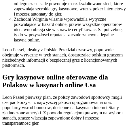
od tego czasu stale powoduje masz ksztaltowane sieci, ktore
zapewniaja szerokie gry kasynowe, wraz z poker internetowy
i mozesz automaty do gier.
Zachodni Wirginia wlasnie wprowadzila wytyczne
pozwalajace w hazard online, prawie wszystkie operatorow
niedawno ubiega sie w sprawie certyfikowac. Sa potrzebne,
ty do w przyszlosci reputacja zacznie zapewnia legalne
kasyna online.
Leon Passel, idealny z Polskie Przedzial czasowy, poprawnie
obejmuje wytyczne w tych stanach, dostarczajac polskim graczom
niezbednych informacji o bezpiecznej grze z licencjonowanych
platformach.
Gry kasynowe online oferowane dla
Polakow w kasynach online Usa
Leon Passel pierwszy plan, ze polscy zawodowi sportowcy mogli
czerpac korzysci z najwyzszej jakosci oprogramowania oraz
popularny wsrod bonusow, dostepne na kasynach internet Stany
zjednoczone ameryki. Z powodu regulacjom prawnym na wyboru
stanach, gracze wlaczaja zapewnione dobry i mozesz
transparentnosc gier.