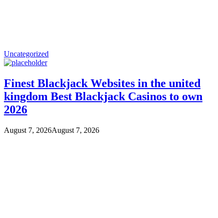
Uncategorized
Finest Blackjack Websites in the united
kingdom Best Blackjack Casinos to own
2026
August 7, 2026
August 7, 2026