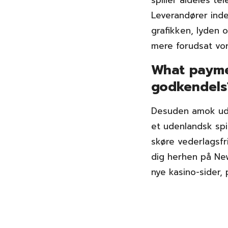
Leverandører inde
grafikken, lyden 
mere forudsat vor
What payme
godkendels
Desuden amok udst
et udenlandsk spi
skøre vederlagsfri
dig herhen på New
nye kasino-sider, 