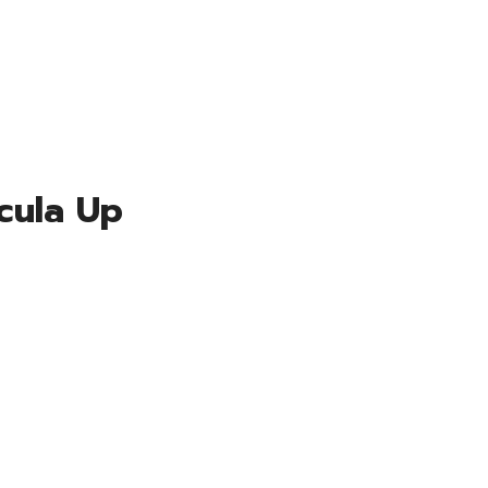
cula Up