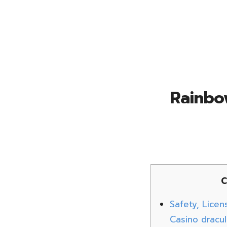
Skip
to
content
S
fo
Rainbo
C
Safety, Licen
Casino dracu