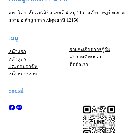
มหาวิทยาลัยเวสเทิร์น เลขที่ 4 หมู่ 11 ถ.หทัยราษฎร์ ต.ลาด
สวาย อ.ลำลูกกา จ.ปทุมธานี 12150
เมนู
รายละเอียดการกู้ยืม
หน้าแรก
คำถามที่พบบ่อย
หลักสูตร
ติดต่อเรา
ประกอบอาชีพ
หน้าที่การงาน
Social