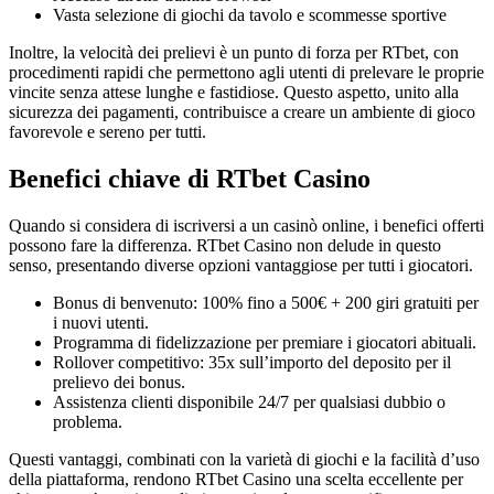
Vasta selezione di giochi da tavolo e scommesse sportive
Inoltre, la velocità dei prelievi è un punto di forza per RTbet, con
procedimenti rapidi che permettono agli utenti di prelevare le proprie
vincite senza attese lunghe e fastidiose. Questo aspetto, unito alla
sicurezza dei pagamenti, contribuisce a creare un ambiente di gioco
favorevole e sereno per tutti.
Benefici chiave di RTbet Casino
Quando si considera di iscriversi a un casinò online, i benefici offerti
possono fare la differenza. RTbet Casino non delude in questo
senso, presentando diverse opzioni vantaggiose per tutti i giocatori.
Bonus di benvenuto: 100% fino a 500€ + 200 giri gratuiti per
i nuovi utenti.
Programma di fidelizzazione per premiare i giocatori abituali.
Rollover competitivo: 35x sull’importo del deposito per il
prelievo dei bonus.
Assistenza clienti disponibile 24/7 per qualsiasi dubbio o
problema.
Questi vantaggi, combinati con la varietà di giochi e la facilità d’uso
della piattaforma, rendono RTbet Casino una scelta eccellente per