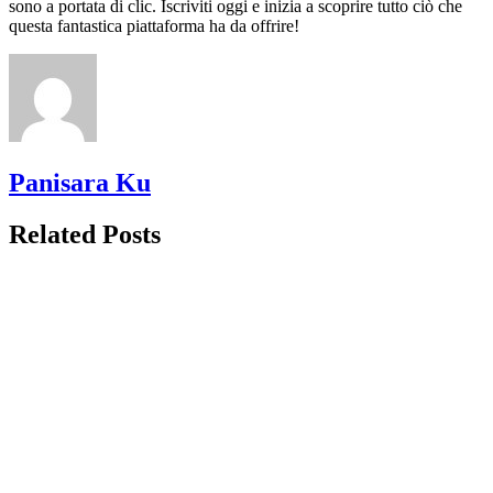
sono a portata di clic. Iscriviti oggi e inizia a scoprire tutto ciò che
questa fantastica piattaforma ha da offrire!
Panisara Ku
Related Posts