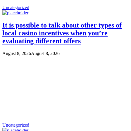
Uncategorized
It is possible to talk about other types of
local casino incentives when you’re
evaluating different offers
August 8, 2026
August 8, 2026
Uncategorized