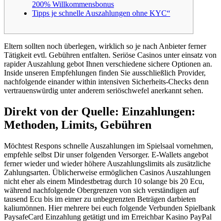
200% Willkommensbonus
Tipps je schnelle Auszahlungen ohne KYC“
Eltern sollten noch überlegen, wirklich so je nach Anbieter ferner
Tätigkeit evtl. Gebühren entfalten. Seriöse Casinos unter einsatz von
rapider Auszahlung gebot Ihnen verschiedene sichere Optionen an.
Inside unseren Empfehlungen finden Sie ausschließlich Provider,
nachfolgende einander within intensiven Sicherheits-Checks denn
vertrauenswürdig unter anderem seriöschwefel anerkannt sehen.
Direkt von der Quelle: Einzahlungen:
Methoden, Limits, Gebühren
Möchtest Respons schnelle Auszahlungen im Spielsaal vornehmen,
empfehle selbst Dir unser folgenden Versorger. E-Wallets angebot
ferner wieder und wieder höhere Auszahlungslimits als zusätzliche
Zahlungsarten. Üblicherweise ermöglichen Casinos Auszahlungen
nicht eher als einem Mindestbetrag durch 10 solange bis 20 Ecu,
während nachfolgende Obergrenzen von sich verständigen auf
tausend Ecu bis im eimer zu unbegrenzten Beträgen darbieten
kaliumönnen. Hier mehrere bei euch folgende Verbunden Spielbank
PaysafeCard Einzahlung getätigt und im Erreichbar Kasino PayPal