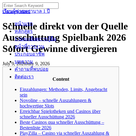
Skip
Search
to
for:
เรียนผู้ช่วยพยาบาล 1 ปี
Uncategorized
content
Schnelle direkt von der Quelle
หน้าแรก
หลักสูตร
Ausschüttung Spielbank 2026
รายละเอียดการกู้ยืม
Sofort Gewinne divergieren
หน้าที่การงาน
ประกอบอาชีพ
บทความ
July 9, 2026
July 9, 2026
คำถามที่พบบ่อย
ติดต่อเรา
Content
Einzahlungen: Methoden, Limits, Angebracht
sein
Novoline – schnelle Auszahlungen &
hochwertige Slots
Erreichbar Spielotheken und Casinos über
schneller Ausschüttung 2026
Beste Casinos qua schneller Ausschüttung –
Bestenliste 2026
PlayZilla – Casino via schneller Auszahlung &