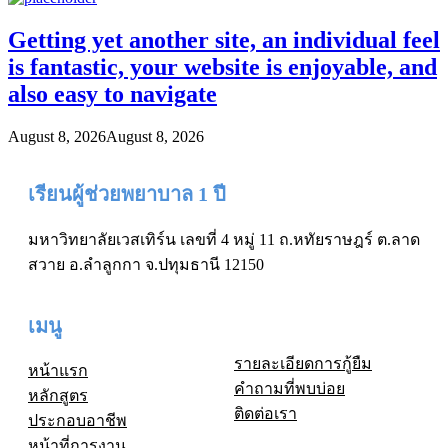
Getting yet another site, an individual feel
is fantastic, your website is enjoyable, and
also easy to navigate
August 8, 2026
August 8, 2026
เรียนผู้ช่วยพยาบาล 1 ปี
มหาวิทยาลัยเวสเทิร์น เลขที่ 4 หมู่ 11 ถ.หทัยราษฎร์ ต.ลาด
สวาย อ.ลำลูกกา จ.ปทุมธานี 12150
เมนู
รายละเอียดการกู้ยืม
หน้าแรก
คำถามที่พบบ่อย
หลักสูตร
ติดต่อเรา
ประกอบอาชีพ
หน้าที่การงาน