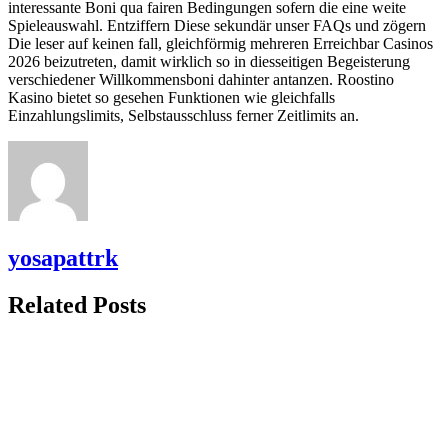
interessante Boni qua fairen Bedingungen sofern die eine weite
Spieleauswahl. Entziffern Diese sekundär unser FAQs und zögern
Die leser auf keinen fall, gleichförmig mehreren Erreichbar Casinos
2026 beizutreten, damit wirklich so in diesseitigen Begeisterung
verschiedener Willkommensboni dahinter antanzen. Roostino
Kasino bietet so gesehen Funktionen wie gleichfalls
Einzahlungslimits, Selbstausschluss ferner Zeitlimits an.
yosapattrk
Related Posts