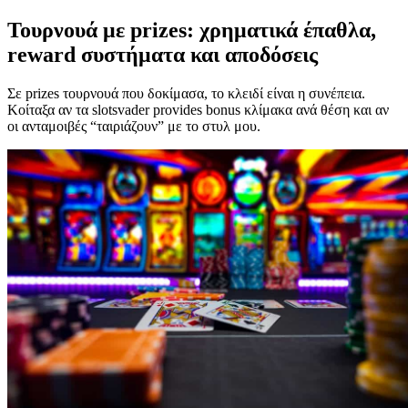
Τουρνουά με prizes: χρηματικά έπαθλα,
reward συστήματα και αποδόσεις
Σε prizes τουρνουά που δοκίμασα, το κλειδί είναι η συνέπεια.
Κοίταξα αν τα slotsvader provides bonus κλίμακα ανά θέση και αν
οι ανταμοιβές “ταιριάζουν” με το στυλ μου.