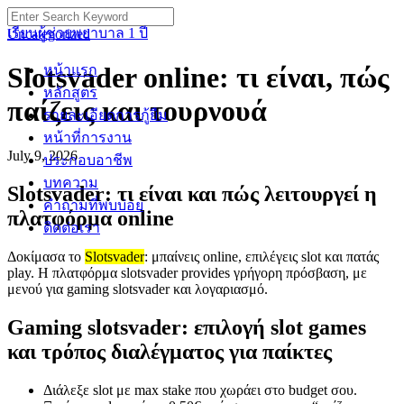
Skip
Search
to
for:
เรียนผู้ช่วยพยาบาล 1 ปี
Uncategorized
content
Slotsvader online: τι είναι, πώς
หน้าแรก
หลักสูตร
παίζεις και τουρνουά
รายละเอียดการกู้ยืม
หน้าที่การงาน
July 9, 2026
ประกอบอาชีพ
บทความ
Slotsvader: τι είναι και πώς λειτουργεί η
คำถามที่พบบ่อย
πλατφόρμα online
ติดต่อเรา
Δοκίμασα το
Slotsvader
: μπαίνεις online, επιλέγεις slot και πατάς
play. Η πλατφόρμα slotsvader provides γρήγορη πρόσβαση, με
μενού για gaming slotsvader και λογαριασμό.
Gaming slotsvader: επιλογή slot games
και τρόπος διαλέγματος για παίκτες
Διάλεξε slot με max stake που χωράει στο budget σου.