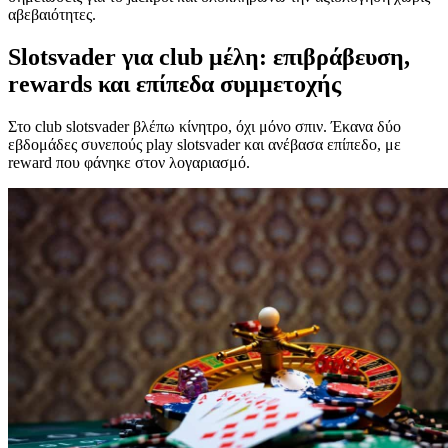
αβεβαιότητες.
Slotsvader για club μέλη: επιβράβευση,
rewards και επίπεδα συμμετοχής
Στο club slotsvader βλέπω κίνητρο, όχι μόνο σπιν. Έκανα δύο
εβδομάδες συνεπούς play slotsvader και ανέβασα επίπεδο, με
reward που φάνηκε στον λογαριασμό.