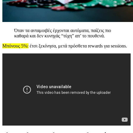
Όταν τα ανταμοιβές έρχονται αυτόματα, παίζεις πιο
καθαρά και δεν κυνηγάς “τύχη” απ’ το πουθενά.
Μπόνους 5%:
έτσι ξεκίνησα, μετά πρόσθετα rewards για sessions.