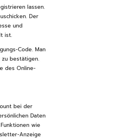
istrieren lassen.
uschicken. Der
esse und
 ist.
tigungs-Code. Man
 zu bestätigen.
e des Online-
ount bei der
ersönlichen Daten
 Funktionen wie
sletter-Anzeige