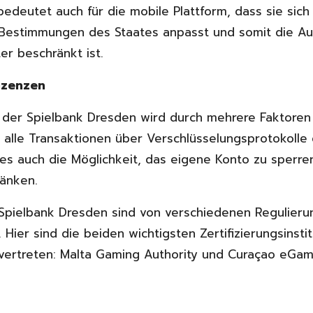
bedeutet auch für die mobile Plattform, dass sie sich 
Bestimmungen des Staates anpasst und somit die Au
r beschränkt ist.
izenzen
i der Spielbank Dresden wird durch mehrere Faktoren 
 alle Transaktionen über Verschlüsselungsprotokolle 
 es auch die Möglichkeit, das eigene Konto zu sperr
änken.
 Spielbank Dresden sind von verschiedenen Regulier
Hier sind die beiden wichtigsten Zertifizierungsinsti
vertreten: Malta Gaming Authority und Curaçao eGam