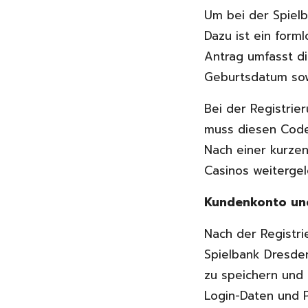
Um bei der Spielb
Dazu ist ein for
Antrag umfasst 
Geburtsdatum sowi
Bei der Registrie
muss diesen Code 
Nach einer kurzen
Casinos weitergel
Kundenkonto un
Nach der Registri
Spielbank Dresden
zu speichern und 
Login-Daten und 