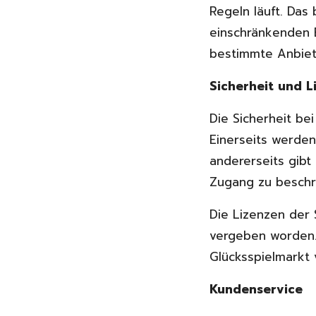
Regeln läuft. Das 
einschränkenden 
bestimmte Anbiete
Sicherheit und L
Die Sicherheit be
Einerseits werden
andererseits gibt
Zugang zu beschr
Die Lizenzen der
vergeben worden. 
Glücksspielmarkt 
Kundenservice