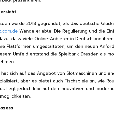
ersicht
esden wurde 2018 gegründet, als das deutsche Glück
k.com.de
Wende erlebte. Die Regulierung und die Ein
azu, dass viele Online-Anbieter in Deutschland ihren
 ihre Plattformen umgestalteten, um den neuen Anfor
diesem Umfeld entstand die Spielbank Dresden als m
nehmen.
hat sich auf das Angebot von Slotmaschinen und an
ialisiert, aber es bietet auch Tischspiele an, wie Ro
kus liegt jedoch klar auf den innovativen und moder
möglichkeiten.
rozess