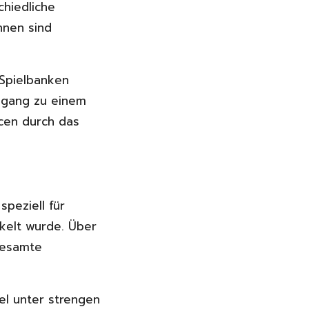
chiedliche
hnen sind
 Spielbanken
ugang zu einem
cen durch das
speziell für
kelt wurde. Über
 gesamte
el unter strengen