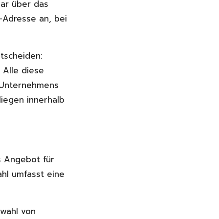
bar über das
-Adresse an, bei
ntscheiden:
 Alle diese
s Unternehmens
liegen innerhalb
s Angebot für
ahl umfasst eine
swahl von