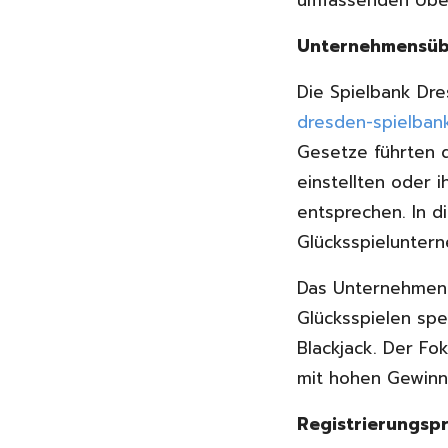
Unternehmensüb
Die Spielbank Dr
dresden-spielban
Gesetze führten d
einstellten oder
entsprechen. In 
Glücksspielunter
Das Unternehmen 
Glücksspielen spez
Blackjack. Der Fo
mit hohen Gewinn
Registrierungsp