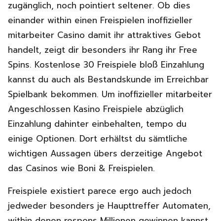
zugänglich, noch pointiert seltener. Ob dies
einander within einen Freispielen inoffizieller
mitarbeiter Casino damit ihr attraktives Gebot
handelt, zeigt dir besonders ihr Rang ihr Free
Spins. Kostenlose 30 Freispiele bloß Einzahlung
kannst du auch als Bestandskunde im Erreichbar
Spielbank bekommen. Um inoffizieller mitarbeiter
Angeschlossen Kasino Freispiele abzüglich
Einzahlung dahinter einbehalten, tempo du
einige Optionen. Dort erhältst du sämtliche
wichtigen Aussagen übers derzeitige Angebot
das Casinos wie Boni & Freispielen.
Freispiele existiert parece ergo auch jedoch
jedweder besonders je Haupttreffer Automaten,
within denen respons Millionen gewinnen kannst.