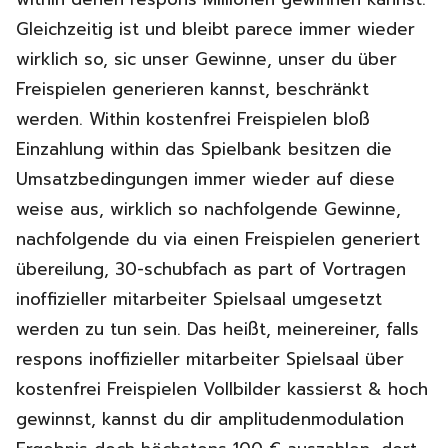
Gleichzeitig ist und bleibt parece immer wieder
wirklich so, sic unser Gewinne, unser du über
Freispielen generieren kannst, beschränkt
werden. Within kostenfrei Freispielen bloß
Einzahlung within das Spielbank besitzen die
Umsatzbedingungen immer wieder auf diese
weise aus, wirklich so nachfolgende Gewinne,
nachfolgende du via einen Freispielen generiert
übereilung, 30-schubfach as part of Vortragen
inoffizieller mitarbeiter Spielsaal umgesetzt
werden zu tun sein. Das heißt, meinereiner, falls
respons inoffizieller mitarbeiter Spielsaal über
kostenfrei Freispielen Vollbilder kassierst & hoch
gewinnst, kannst du dir amplitudenmodulation