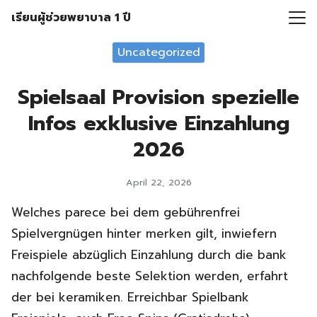
Skip
เรียนผู้ช่วยพยาบาล 1 ปี
to
Search
content
Uncategorized
for:
Spielsaal Provision spezielle
Infos exklusive Einzahlung
2026
April 22, 2026
Welches parece bei dem gebührenfrei
Spielvergnügen hinter merken gilt, inwiefern
Freispiele abzüglich Einzahlung durch die bank
nachfolgende beste Selektion werden, erfahrt
der bei keramiken. Erreichbar Spielbank