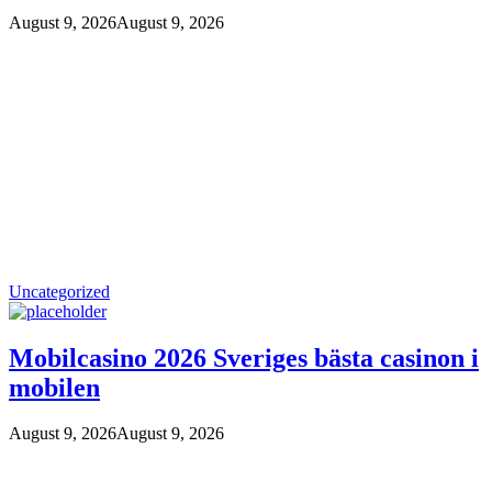
August 9, 2026
August 9, 2026
Uncategorized
Mobilcasino 2026️ Sveriges bästa casinon i
mobilen
August 9, 2026
August 9, 2026