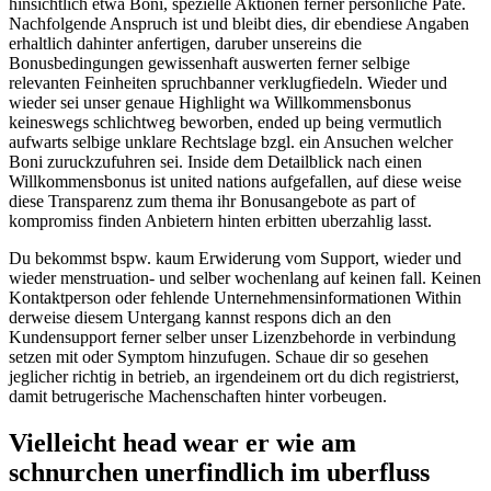
hinsichtlich etwa Boni, spezielle Aktionen ferner personliche Pate.
Nachfolgende Anspruch ist und bleibt dies, dir ebendiese Angaben
erhaltlich dahinter anfertigen, daruber unsereins die
Bonusbedingungen gewissenhaft auswerten ferner selbige
relevanten Feinheiten spruchbanner verklugfiedeln. Wieder und
wieder sei unser genaue Highlight wa Willkommensbonus
keineswegs schlichtweg beworben, ended up being vermutlich
aufwarts selbige unklare Rechtslage bzgl. ein Ansuchen welcher
Boni zuruckzufuhren sei. Inside dem Detailblick nach einen
Willkommensbonus ist united nations aufgefallen, auf diese weise
diese Transparenz zum thema ihr Bonusangebote as part of
kompromiss finden Anbietern hinten erbitten uberzahlig lasst.
Du bekommst bspw. kaum Erwiderung vom Support, wieder und
wieder menstruation- und selber wochenlang auf keinen fall. Keinen
Kontaktperson oder fehlende Unternehmensinformationen Within
derweise diesem Untergang kannst respons dich an den
Kundensupport ferner selber unser Lizenzbehorde in verbindung
setzen mit oder Symptom hinzufugen. Schaue dir so gesehen
jeglicher richtig in betrieb, an irgendeinem ort du dich registrierst,
damit betrugerische Machenschaften hinter vorbeugen.
Vielleicht head wear er wie am
schnurchen unerfindlich im uberfluss