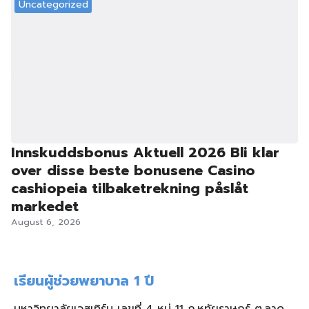
Uncategorized
Innskuddsbonus Aktuell 2026 Bli klar
over disse beste bonusene Casino
cashiopeia tilbaketrekning påslåt
markedet
August 6, 2026
เรียนผู้ช่วยพยาบาล 1 ปี