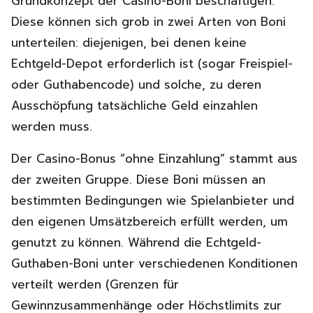
Grundkonzept der Casino-Boni beschäftigen.
Diese können sich grob in zwei Arten von Boni
unterteilen: diejenigen, bei denen keine
Echtgeld-Depot erforderlich ist (sogar Freispiel-
oder Guthabencode) und solche, zu deren
Ausschöpfung tatsächliche Geld einzahlen
werden muss.
Der Casino-Bonus “ohne Einzahlung” stammt aus
der zweiten Gruppe. Diese Boni müssen an
bestimmten Bedingungen wie Spielanbieter und
den eigenen Umsätzbereich erfüllt werden, um
genutzt zu können. Während die Echtgeld-
Guthaben-Boni unter verschiedenen Konditionen
verteilt werden (Grenzen für
Gewinnzusammenhänge oder Höchstlimits zur