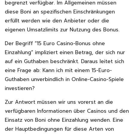
begrenzt verfügbar. Im Allgemeinen müssen
diese Boni an spezifischen Einschränkungen
erfüllt werden wie den Anbieter oder die
eigenen Umsatzlimits zur Nutzung des Bonus.
Der Begriff “15 Euro Casino-Bonus ohne
Einzahlung” impliziert einen Betrag, der sich nur
auf ein Guthaben beschränkt. Daraus leitet sich
eine Frage ab: Kann ich mit einem 15-Euro-
Guthaben unverbindlich in Online-Casino-Spiele
investieren?
Zur Antwort müssen wir uns vorerst an die
verfügbaren Informationen über Casinos und den
Einsatz von Boni ohne Einzahlung wenden. Eine
der Hauptbedingungen für diese Arten von