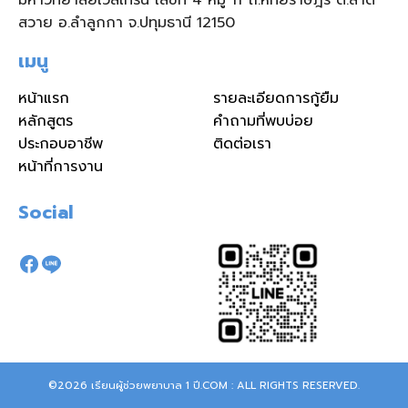
มหาวิทยาลัยเวสเทิร์น เลขที่ 4 หมู่ 11 ถ.หทัยราษฎร์ ต.ลาด
สวาย อ.ลำลูกกา จ.ปทุมธานี 12150
เมนู
หน้าแรก
รายละเอียดการกู้ยืม
หลักสูตร
คำถามที่พบบ่อย
ประกอบอาชีพ
ติดต่อเรา
หน้าที่การงาน
Social
©2026 เรียนผู้ช่วยพยาบาล 1 ปี.COM : ALL RIGHTS RESERVED.