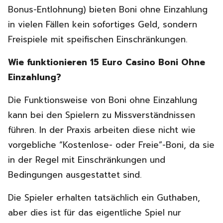
Bonus-Entlohnung) bieten Boni ohne Einzahlung
in vielen Fällen kein sofortiges Geld, sondern
Freispiele mit speifischen Einschränkungen.
Wie funktionieren 15 Euro Casino Boni Ohne
Einzahlung?
Die Funktionsweise von Boni ohne Einzahlung
kann bei den Spielern zu Missverständnissen
führen. In der Praxis arbeiten diese nicht wie
vorgebliche “Kostenlose- oder Freie”-Boni, da sie
in der Regel mit Einschränkungen und
Bedingungen ausgestattet sind.
Die Spieler erhalten tatsächlich ein Guthaben,
aber dies ist für das eigentliche Spiel nur