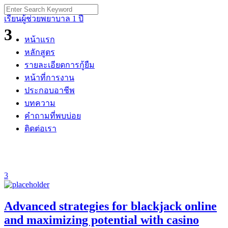
Skip
Search
to
for:
เรียนผู้ช่วยพยาบาล 1 ปี
content
3
หน้าแรก
หลักสูตร
รายละเอียดการกู้ยืม
หน้าที่การงาน
ประกอบอาชีพ
บทความ
คำถามที่พบบ่อย
ติดต่อเรา
3
Advanced strategies for blackjack online
and maximizing potential with casino