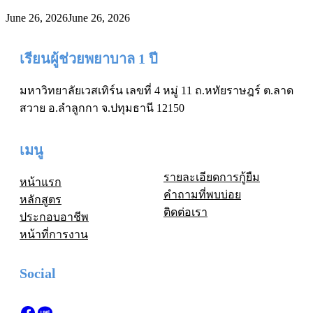
June 26, 2026
June 26, 2026
เรียนผู้ช่วยพยาบาล 1 ปี
มหาวิทยาลัยเวสเทิร์น เลขที่ 4 หมู่ 11 ถ.หทัยราษฎร์ ต.ลาด
สวาย อ.ลำลูกกา จ.ปทุมธานี 12150
เมนู
รายละเอียดการกู้ยืม
หน้าแรก
คำถามที่พบบ่อย
หลักสูตร
ติดต่อเรา
ประกอบอาชีพ
หน้าที่การงาน
Social