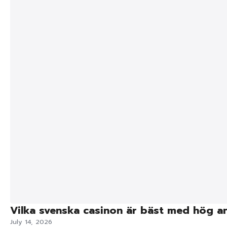
Vilka svenska casinon är bäst med hög an
July 14, 2026