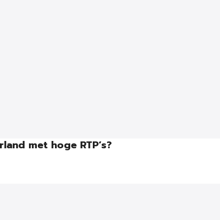
erland met hoge RTP’s?