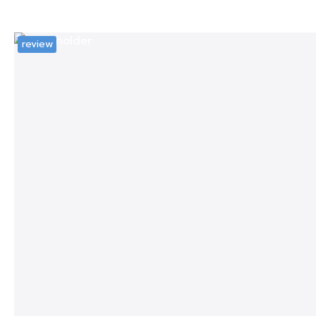
review